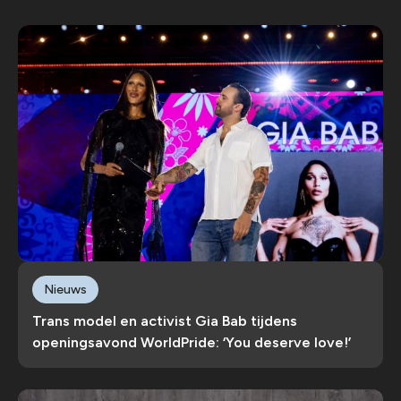
Nieuws
Trans model en activist Gia Bab tijdens
openingsavond WorldPride: ‘You deserve love!’