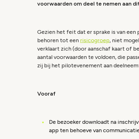
voorwaarden om deel te nemen aan dit
Gezien het feit dat er sprake is van ee
behoren tot een
risicogroep
, niet moge
verklaart zich (door aanschaf kaart of
aantal voorwaarden te voldoen, die pass
zij bij het pilotevenement aan deelneem
Vooraf
De bezoeker downloadt na inschrijv
app ten behoeve van communicati