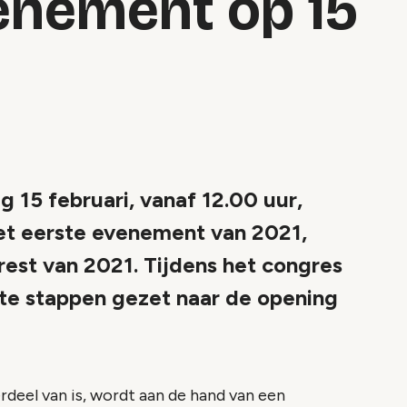
venement op 15
g 15 februari, vanaf 12.00 uur,
Het eerste evenement van 2021,
est van 2021. Tijdens het congres
ste stappen gezet naar de opening
rdeel van is, wordt aan de hand van een