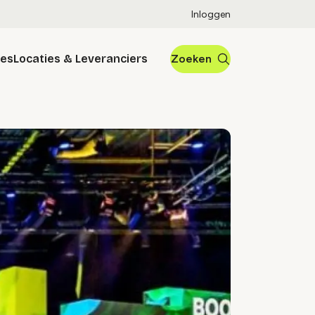
Inloggen
res
Locaties & Leveranciers
Zoeken