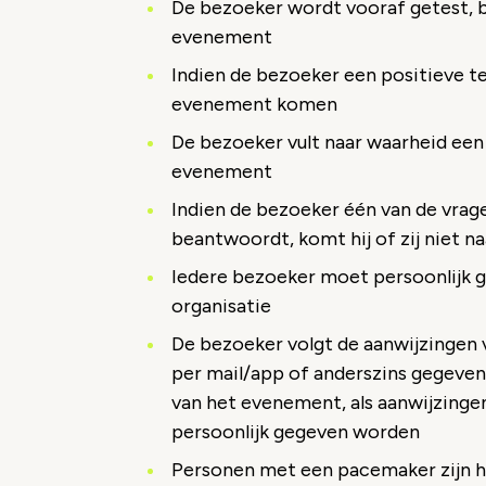
De bezoeker wordt vooraf getest, 
evenement
Indien de bezoeker een positieve tes
evenement komen
De bezoeker vult naar waarheid een 
evenement
Indien de bezoeker één van de vrag
beantwoordt, komt hij of zij niet 
Iedere bezoeker moet persoonlijk ge
organisatie
De bezoeker volgt de aanwijzingen v
per mail/app of anderszins gegeven
van het evenement, als aanwijzinge
persoonlijk gegeven worden
Personen met een pacemaker zijn he