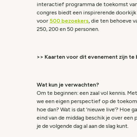
interactief programma de toekomst van
congres biedt een inspirerende doorkijk 
voor
500 bezoekers
, die ten behoeve 
250, 200 en 50 personen.
>> Kaarten voor dit evenement zijn te 
Wat kun je verwachten?
Om te beginnen: een zaal vol kennis. M
we een eigen perspectief op de toekomst
hoe dan? Wat is dat ‘nieuwe live’? Hoe ga
eind van de middag beschik je over een 
je de volgende dag al aan de slag kunt.