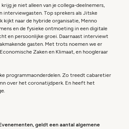
krijg je niet alleen van je collega-deelnemers,
n interviewgasten. Top sprekers als Jitske
k kijkt naar de hybride organisatie, Menno
 mens en de fysieke ontmoeting in een digitale
ht en persoonlijke groei. Daarnaast interviewt
raakmakende gasten. Met trots noemen we er
n Economische Zaken en Klimaat, en hoogleraar
lijke programmaonderdelen. Zo treedt cabaretier
n over het coronatijdperk. En heeft het
ge.
 Evenementen, geldt een aantal algemene