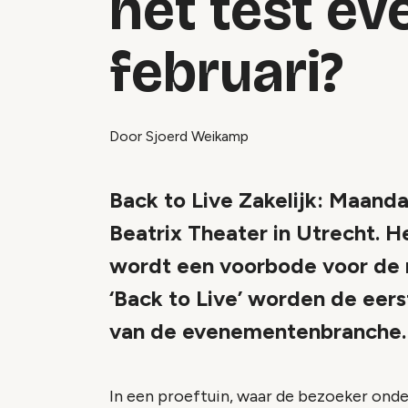
het test e
februari?
Door Sjoerd Weikamp
Back to Live Zakelijk: Maanda
Beatrix Theater in Utrecht. 
wordt een voorbode voor de r
‘Back to Live’ worden de eer
van de evenementenbranche.
In een proeftuin, waar de bezoeker onde