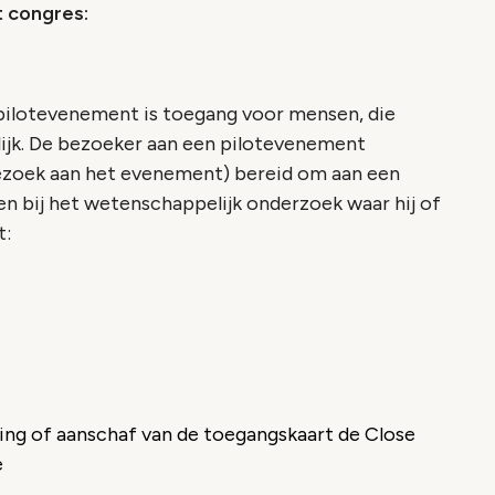
 congres:
n pilotevenement is toegang voor mensen, die
lijk. De bezoeker aan een pilotevenement
 bezoek aan het evenement) bereid om aan een
en bij het wetenschappelijk onderzoek waar hij of
t:
ing of aanschaf van de toegangskaart de Close
e