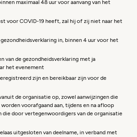
binnen maximaal 48 uur voor aanvang van het
t voor COVID-19 heeft, zal hij of zij niet naar het
gezondheidsverklaring in, binnen 4 uur voor het
en van de gezondheidsverklaring met ja
naar het evenement
registreerd zijn en bereikbaar zijn voor de
anuit de organisatie op, zowel aanwijzingen die
 worden voorafgaand aan, tijdens en na afloop
n die door vertegenwoordigers van de organisatie
laas uitgesloten van deelname, in verband met