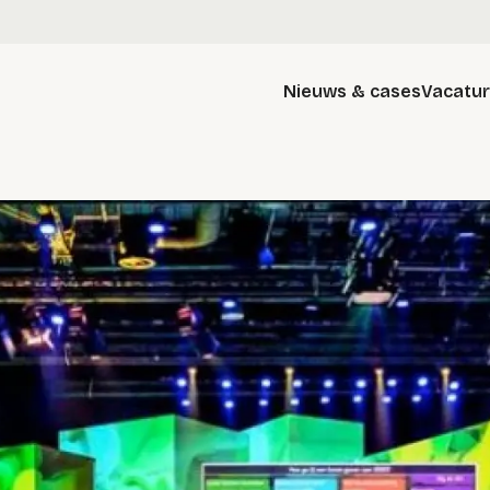
Nieuws & cases
Vacatu