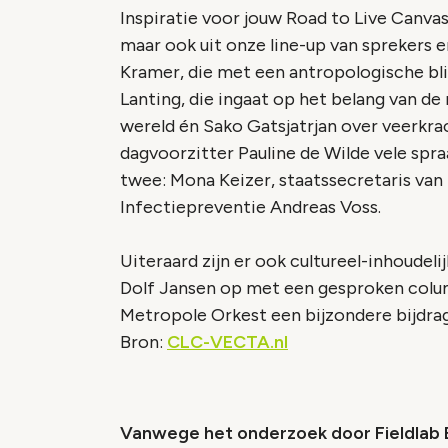
Inspiratie voor jouw Road to Live Canvas 
maar ook uit onze line-up van sprekers e
Kramer, die met een antropologische bli
Lanting, die ingaat op het belang van de
wereld én Sako Gatsjatrjan over veerkrac
dagvoorzitter Pauline de Wilde vele sp
twee: Mona Keizer, staatssecretaris va
Infectiepreventie Andreas Voss.
Uiteraard zijn er ook cultureel-inhoude
Dolf Jansen op met een gesproken colum
Metropole Orkest een bijzondere bijdra
Bron:
CLC-VECTA.nl
Vanwege het onderzoek door Fieldlab