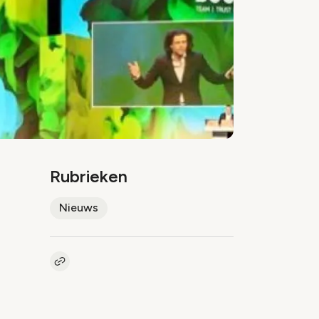
Rubrieken
Nieuws
Kopieer link naar artikel
Link