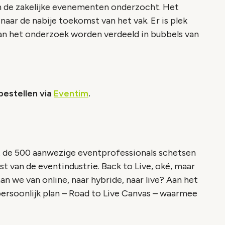
 de zakelijke evenementen onderzocht. Het
naar de nabije toekomst van het vak. Er is plek
van het onderzoek worden verdeeld in bubbels van
bestellen via
Eventim
.
et de 500 aanwezige eventprofessionals schetsen
 van de eventindustrie. Back to Live, oké, maar
an we van online, naar hybride, naar live? Aan het
persoonlijk plan – Road to Live Canvas – waarmee