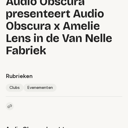
Audio Obscura
presenteert Audio
Obscura x Amelie
Lens in de Van Nelle
Fabriek
Rubrieken
Clubs
Evenementen
Kopieer link naar artikel
Link