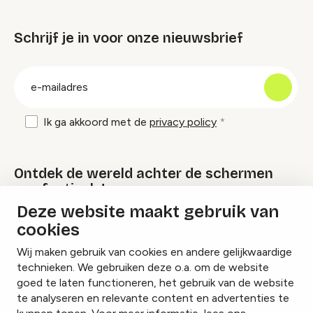
Schrijf je in voor onze nieuwsbrief
groep
E-
mailadres
Ik ga akkoord met de
privacy policy
Ontdek de wereld achter de schermen
van festivals!
Deze website maakt gebruik van
cookies
Lees onze Festival Specials
Wij maken gebruik van cookies en andere gelijkwaardige
technieken. We gebruiken deze o.a. om de website
goed te laten functioneren, het gebruik van de website
te analyseren en relevante content en advertenties te
Instagram
Facebook
LinkedIn