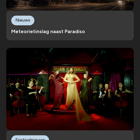
Nieuws
Meteorietinslag naast Paradiso
Festivalnieuws