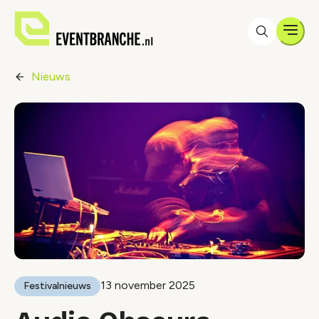
Men
Nieuws
13 november 2025
Festivalnieuws