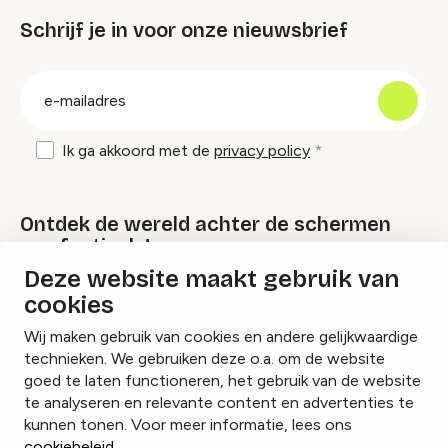
Schrijf je in voor onze nieuwsbrief
groep
E-
mailadres
Ik ga akkoord met de
privacy policy
Ontdek de wereld achter de schermen
van festivals!
Deze website maakt gebruik van
cookies
Lees onze Festival Specials
Wij maken gebruik van cookies en andere gelijkwaardige
technieken. We gebruiken deze o.a. om de website
goed te laten functioneren, het gebruik van de website
te analyseren en relevante content en advertenties te
Instagram
Facebook
LinkedIn
kunnen tonen. Voor meer informatie, lees ons
cookiebeleid
.