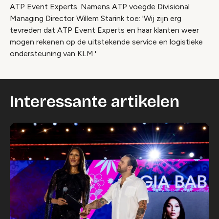
ATP Event Experts. Namens ATP voegde Divisional
Managing Director Willem Starink toe: 'Wij zijn erg
tevreden dat ATP Event Experts en haar klanten weer
mogen rekenen op de uitstekende service en logistieke
ondersteuning van KLM.'
Interessante artikelen