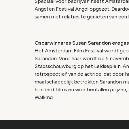
Speciaal voor bedrijven heeft Amsterd
Angel en Festival Angel opgezet. Daardoo
samen met relaties te genieten van een 
Oscarwinnares Susan Sarandon eregas
Het Amsterdam Film Festival wordt geo
Sarandon. Voor haar wordt op 5 novembe
Stadsschouwburg op het Leidseplein. A
retrospectief van de actrice, dat door
maatschappelijk betrokken Sarandon maa
honderd films en won tientallen prijzen
Walking.