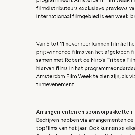
programmeert Amsterdam Film Week i
filmdistributeurs exclusieve previews va
internationaal filmgebied is een week la
Van 5 tot 11 november kunnen filmliefh
prijswinnende films van het afgelopen 
samen met Robert de Niro's Tribeca Film
hiervan films in het programmaonderdeel
Amsterdam Film Week te zien zijn, als v
filmevenement.
Arrangementen en sponsorpakketten
Bedrijven hebben via arrangementen de mo
topfilms van het jaar. Ook kunnen ze el