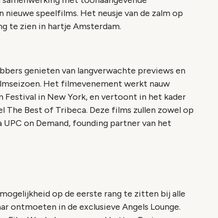
n samenwerking met toonaangevende
n nieuwe speelfilms. Het neusje van de zalm op
ng te zien in hartje Amsterdam.
ebbers genieten van langverwachte previews en
filmseizoen. Het filmevenement werkt nauw
 Festival in New York, en vertoont in het kader
 The Best of Tribeca. Deze films zullen zowel op
ia UPC on Demand, founding partner van het
gelijkheid op de eerste rang te zitten bij alle
kaar ontmoeten in de exclusieve Angels Lounge.