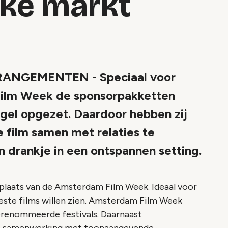
jke markt
NGEMENTEN - Speciaal voor
Film Week de sponsorpakketten
ngel opgezet. Daardoor hebben zij
 film samen met relaties te
n drankje in een ontspannen setting.
plaats van de Amsterdam Film Week. Ideaal voor
beste films willen zien. Amsterdam Film Week
gerenommeerde festivals. Daarnaast