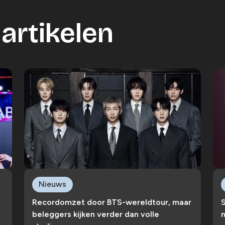
artikelen
Nieuws
Recordomzet door BTS-wereldtour, maar
S
beleggers kijken verder dan volle
n