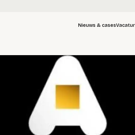
Nieuws & cases
Vacatu