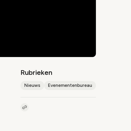
Rubrieken
Nieuws
Evenementenbureau
Kopieer link naar artikel
Link