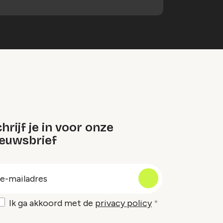
hrijf je in voor onze
ieuwsbrief
oep
-
ailadres
Ik ga akkoord met de
privacy policy