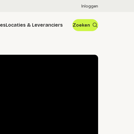
Inloggen
res
Locaties & Leveranciers
Zoeken