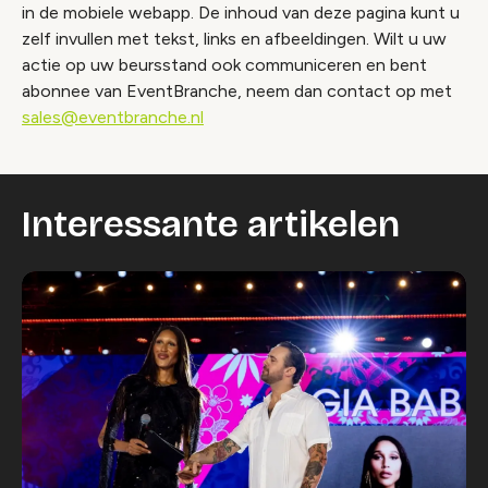
in de mobiele webapp. De inhoud van deze pagina kunt u
zelf invullen met tekst, links en afbeeldingen. Wilt u uw
actie op uw beursstand ook communiceren en bent
abonnee van EventBranche, neem dan contact op met
sales@eventbranche.nl
Interessante artikelen