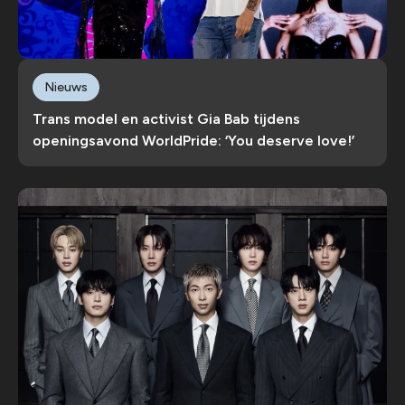
Nieuws
Trans model en activist Gia Bab tijdens
openingsavond WorldPride: ‘You deserve love!’