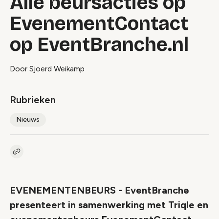
Alle beursacties op
EvenementContact
op EventBranche.nl
Door Sjoerd Weikamp
Rubrieken
Nieuws
Kopieer link naar artikel
Link
EVENEMENTENBEURS - EventBranche
presenteert in samenwerking met Triqle en