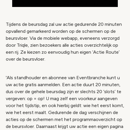
Tijdens de beursdag zal uw actie gedurende 20 minuten
opvallend gemarkeerd worden op de schermen op de
beursvloer. Via de mobiele webapp, eveneens verzorgd
door Triqle, zien bezoekers alle acties overzichtelijk op
een rij. Ze kiezen zo eenvoudig hun eigen ‘Actie Route’
over de beursvloer.
'Als standhouder en abonnee van Eventbranche kunt u
uw actie gratis aanmelden. Een actie duurt 20 minuten,
dus over de gehele beursdag zijn er slechts 20 ‘slots’ te
vergeven: op = op! U mag zelf een voorkeur aangeven
voor het tijdstip, en ook hierbij geldt: wie het eerst komt,
wie het eerst maalt. Gedurende de dag verschijnen de
acties op de schermen met het programmaoverzicht op
de beursvloer. Daarnaast krijgt uw actie een eigen pagina