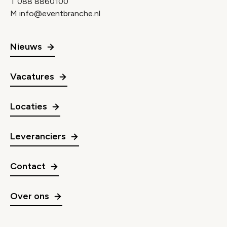
T
088 8860100
M
info@eventbranche.nl
Nieuws
Vacatures
Locaties
Leveranciers
Contact
Over ons