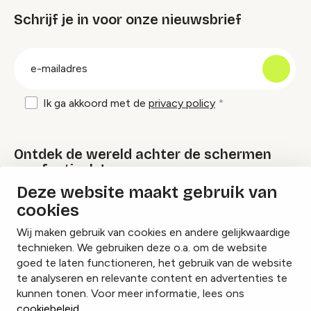
Schrijf je in voor onze nieuwsbrief
groep
E-
mailadres
Ik ga akkoord met de
privacy policy
Ontdek de wereld achter de schermen
van festivals!
Deze website maakt gebruik van
cookies
Lees onze Festival Specials
Wij maken gebruik van cookies en andere gelijkwaardige
technieken. We gebruiken deze o.a. om de website
goed te laten functioneren, het gebruik van de website
te analyseren en relevante content en advertenties te
Instagram
Facebook
LinkedIn
kunnen tonen. Voor meer informatie, lees ons
cookiebeleid
.