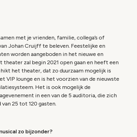
amen met je vrienden, familie, collega’s of
 van Johan Cruijff te beleven. Feestelijke en
enten worden aangeboden in het nieuwe en
t theater zal begin 2021 open gaan en heeft een
hikt het theater, dat zo duurzaam mogelijk is
et VIP lounge en is het voorzien van de nieuwste
latiesysteem. Het is ook mogelijk de
gevenement in een van de 5 auditoria, die zich
 van 25 tot 120 gasten.
usical zo bijzonder?