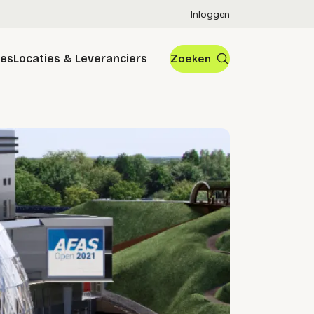
Inloggen
res
Locaties & Leveranciers
Zoeken