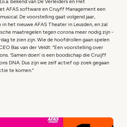
(o.a. bekend van De Verleiders en Het
met AFAS software en Cruyff Management een
usical. De voorstelling gaat volgend jaar,
 in het nieuwe AFAS Theater in Leusden, en zal
tische maatregelen tegen corona meer nodig zijn -
dag te zien zijn. Wie de hoofdrollen gaan spelen
EO Bas van der Veldt: “Een voorstelling over
ons. ‘Samen doen’ is een boodschap die Cruijff
ons DNA. Dus zijn we zelf actief op zoek gegaan
tie te komen.”