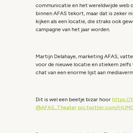
communicatie en het wereldwijde web d
binnen AFAS tekort, maar dat is zeker n
kijken als een locatie, die straks ook ge
campagne van het jaar worden.
Martijn Delahaye, marketing AFAS, vatte
voor de nieuwe locatie en stiekem zelf
chat van een enorme lijst aan mediaver
Dit is wel een beetje bizar hoor
https:/
@AFAS_Theater
pic.twitter.com/HUM