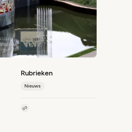
Rubrieken
Nieuws
Kopieer link naar artikel
Link