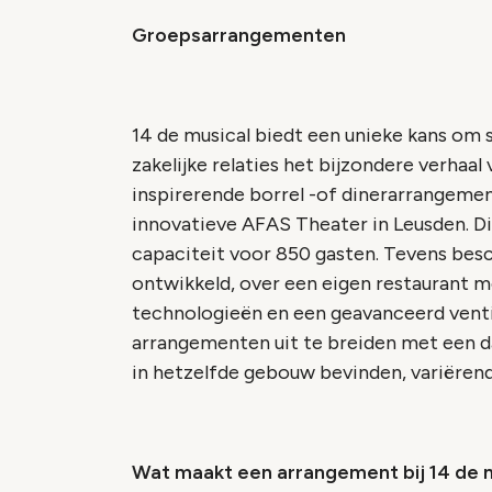
Groepsarrangementen
14 de musical biedt een unieke kans om s
zakelijke relaties het bijzondere verhaal
inspirerende borrel -of dinerarrangem
innovatieve AFAS Theater in Leusden. Di
capaciteit voor 850 gasten. Tevens besc
ontwikkeld, over een eigen restaurant m
technologieën en een geavanceerd venti
arrangementen uit te breiden met een da
in hetzelfde gebouw bevinden, variërend
Wat maakt een arrangement bij 14 de m