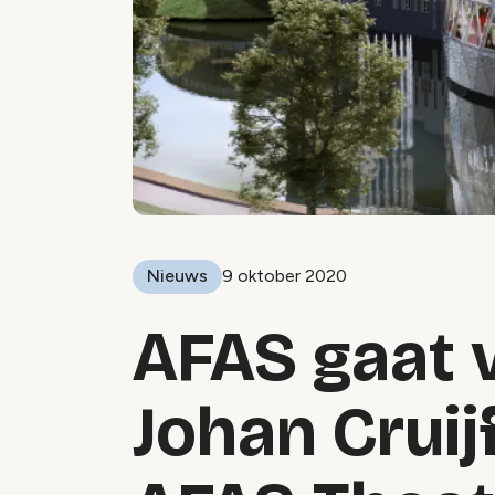
Nieuws
9 oktober 2020
AFAS gaat v
Johan Cruij