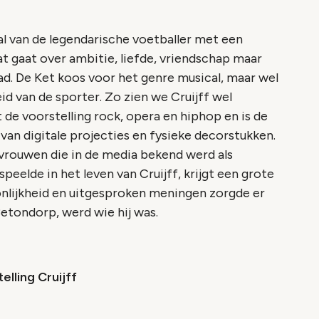
l van de legendarische voetballer met een
at gaat over ambitie, liefde, vriendschap maar
ad. De Ket koos voor het genre musical, maar wel
id van de sporter. Zo zien we Cruijff wel
at de voorstelling rock, opera en hiphop en is de
an digitale projecties en fysieke decorstukken.
 vrouwen die in de media bekend werd als
speelde in het leven van Cruijff, krijgt een grote
oonlijkheid en uitgesproken meningen zorgde er
etondorp, werd wie hij was.
lling Cruijff