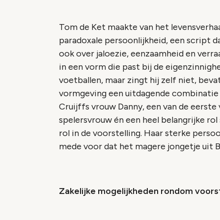
Tom de Ket maakte van het levensverhaa
paradoxale persoonlijkheid, een script d
ook over jaloezie, eenzaamheid en verra
in een vorm die past bij de eigenzinnighe
voetballen, maar zingt hij zelf niet, bev
vormgeving een uitdagende combinatie v
Cruijffs vrouw Danny, een van de eerste
spelersvrouw én een heel belangrijke rol 
rol in de voorstelling. Haar sterke pers
mede voor dat het magere jongetje uit B
Zakelijke mogelijkheden rondom voorste