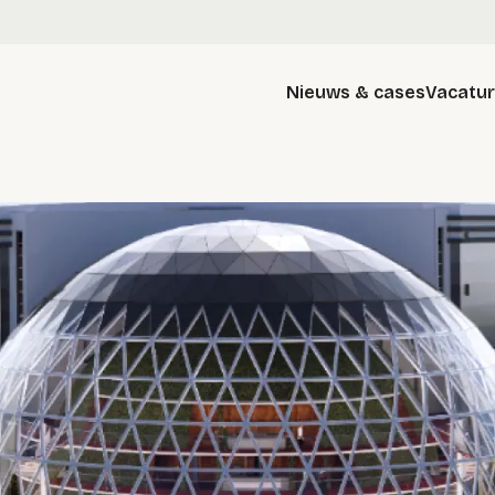
Nieuws & cases
Vacatu