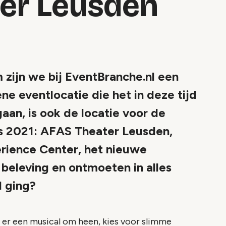
er Leusden
ijn we bij EventBranche.nl een
ne eventlocatie die het in deze tijd
aan, is ook de locatie voor de
s 2021: AFAS Theater Leusden,
rience Center, het nieuwe
beleving en ontmoeten in alles
l ging?
 er een musical om heen, kies voor slimme