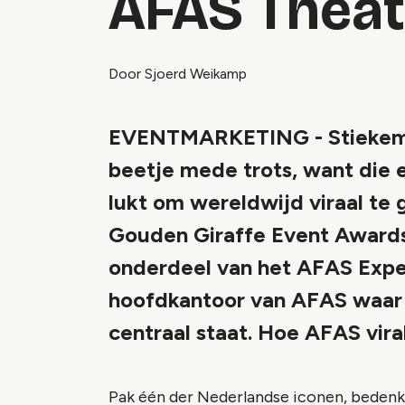
AFAS Theat
Door Sjoerd Weikamp
EVENTMARKETING - Stiekem z
beetje mede trots, want die e
lukt om wereldwijd viraal te g
Gouden Giraffe Event Award
onderdeel van het AFAS Expe
hoofdkantoor van AFAS waar 
centraal staat. Hoe AFAS vira
Pak één der Nederlandse iconen, bedenk