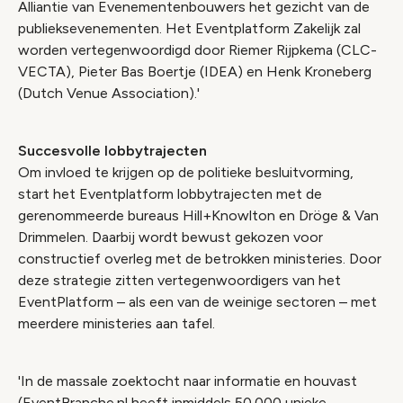
Alliantie van Evenementenbouwers het gezicht van de
publieksevenementen. Het Eventplatform Zakelijk zal
worden vertegenwoordigd door Riemer Rijpkema (CLC-
VECTA), Pieter Bas Boertje (IDEA) en Henk Kroneberg
(Dutch Venue Association).'
Succesvolle lobbytrajecten
Om invloed te krijgen op de politieke besluitvorming,
start het Eventplatform lobbytrajecten met de
gerenommeerde bureaus Hill+Knowlton en Dröge & Van
Drimmelen. Daarbij wordt bewust gekozen voor
constructief overleg met de betrokken ministeries. Door
deze strategie zitten vertegenwoordigers van het
EventPlatform – als een van de weinige sectoren – met
meerdere ministeries aan tafel.
'In de massale zoektocht naar informatie en houvast
(EventBranche.nl heeft inmiddels 50.000 unieke