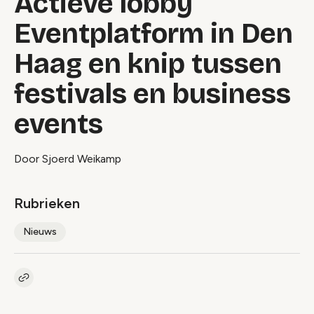
Actieve lobby
Eventplatform in Den
Haag en knip tussen
festivals en business
events
Door Sjoerd Weikamp
Rubrieken
Nieuws
Kopieer link naar artikel
Link