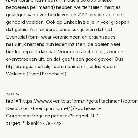
bezoekers per maand) hebben we tientallen mailtjes
gekregen van eventbedrijven en ZZP-ers die zich niet
gehoord voelden. Ook op LinkedIn zie je in veel groepen
dat geluid. Aan onderstaande kun je zien dat het
Eventplatform, waar verenigingen en organisaties
natuurlijk namens hun leden inzitten, de doelen veel
breder bepaalt dan dat. Voor de branche dus, voor de
eventtroepen uit, en dat geeft een goed gevoel. Dus
blijf doorgaan en blijf communiceren', aldus Sjoerd
Weikamp (EventBranche.nl)
<p><a
href="https://www.eventplatform.nl/getattachment/coro
Resultaten-Eventplatform-(1)/Routekaart-
Coronamaatregelen.pdf.aspx?lang=nl-NL"
target="_blank"></a></p>