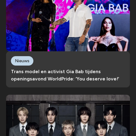
Nieuws
Trans model en activist Gia Bab tijdens
openingsavond WorldPride: ‘You deserve love!’