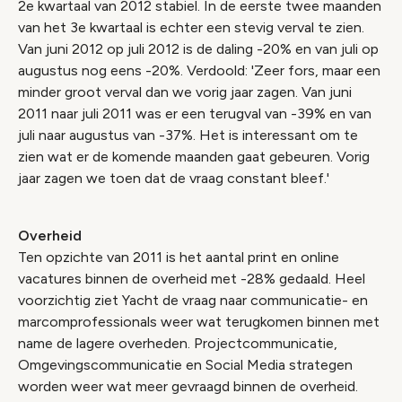
2e kwartaal van 2012 stabiel. In de eerste twee maanden
van het 3e kwartaal is echter een stevig verval te zien.
Van juni 2012 op juli 2012 is de daling -20% en van juli op
augustus nog eens -20%. Verdoold: 'Zeer fors, maar een
minder groot verval dan we vorig jaar zagen. Van juni
2011 naar juli 2011 was er een terugval van -39% en van
juli naar augustus van -37%. Het is interessant om te
zien wat er de komende maanden gaat gebeuren. Vorig
jaar zagen we toen dat de vraag constant bleef.'
Overheid
Ten opzichte van 2011 is het aantal print en online
vacatures binnen de overheid met -28% gedaald. Heel
voorzichtig ziet Yacht de vraag naar communicatie- en
marcomprofessionals weer wat terugkomen binnen met
name de lagere overheden. Projectcommunicatie,
Omgevingscommunicatie en Social Media strategen
worden weer wat meer gevraagd binnen de overheid.