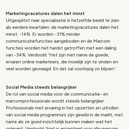
Marketingvacatures dalen het minst
Uitgesplitst naar specialisatie is hetzelfde beeld te zien
als eerdere kwartalen: de marketingvacatures dalen het
minst: -14%. Er worden -31% minder
communicatiefuncties aangeboden en de Marcom
functies worden het hardst getroffen met een daling
van -34%. Verdoold: 'Het zijn met name de goede,
ervaren online marketeers, die moeilijk zijn te vinden en
veel worden gevraagd. En dat zal voorlopig zo blijven.'
Social Media steeds belangrijker
De rol van social media voor de communicatie- en
marcomprofessionals wordt steeds belangrijker.
Professionals met ervaring in het opzetten en uitrollen
van social media programma’s zijn gewild in de markt, met
name als ze goed inzichtelijk kunnen maken wat het
oplevert. Verdoold: 'Het is essentieel voor alle marcom