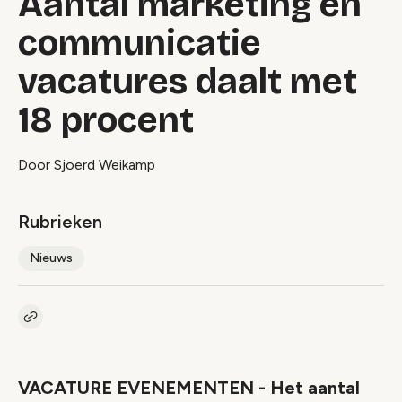
Aantal marketing en
communicatie
vacatures daalt met
18 procent
Door Sjoerd Weikamp
Rubrieken
Nieuws
Kopieer link naar artikel
Link
VACATURE EVENEMENTEN - Het aantal