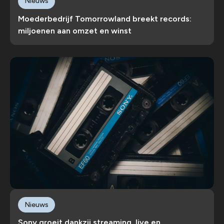
Nieuws
Moederbedrijf Tomorrowland breekt records:
miljoenen aan omzet en winst
Nieuws
Sony groeit dankzij streaming, live en