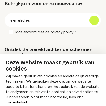
Schrijf je in voor onze nieuwsbrief
groep
E-
mailadres
Ik ga akkoord met de
privacy policy
Ontdek de wereld achter de schermen
van festivals!
Deze website maakt gebruik van
cookies
Lees onze Festival Specials
Wij maken gebruik van cookies en andere gelijkwaardige
technieken. We gebruiken deze o.a. om de website
goed te laten functioneren, het gebruik van de website
te analyseren en relevante content en advertenties te
Instagram
Facebook
LinkedIn
kunnen tonen. Voor meer informatie, lees ons
cookiebeleid
.