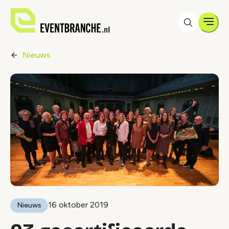
Men
Nieuws
16 oktober 2019
Nieuws