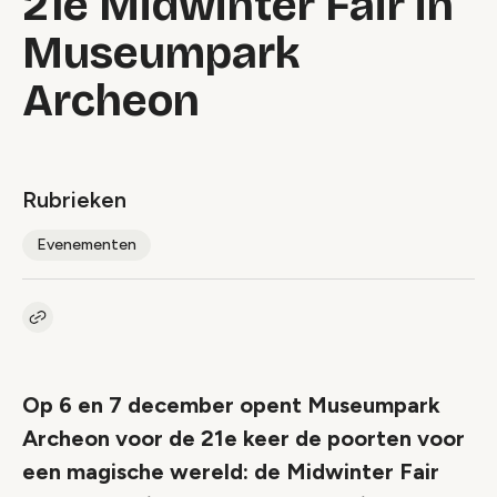
21e Midwinter Fair in
Museumpark
Archeon
Rubrieken
Evenementen
Kopieer link naar artikel
Link
Op 6 en 7 december opent Museumpark
Archeon voor de 21e keer de poorten voor
een magische wereld: de Midwinter Fair