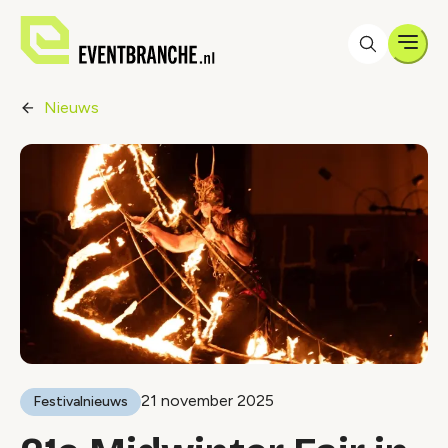
Men
Nieuws
21 november 2025
Festivalnieuws