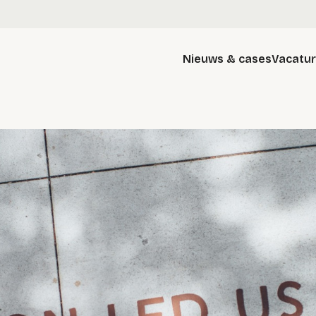
Nieuws & cases
Vacatu