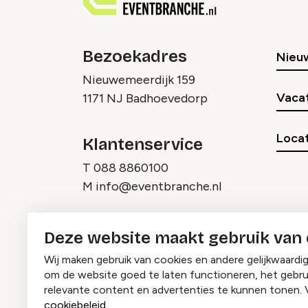
Bezoekadres
Nieu
Nieuwemeerdijk 159
Vaca
1171 NJ Badhoevedorp
Locat
Klantenservice
T
088 8860100
M
info@eventbranche.nl
Deze website maakt gebruik van
Wij maken gebruik van cookies en andere gelijkwaardi
om de website goed te laten functioneren, het gebru
relevante content en advertenties te kunnen tonen. 
cookiebeleid
.