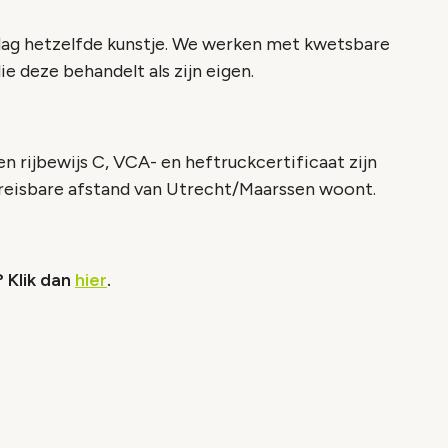
e dag hetzelfde kunstje. We werken met kwetsbare
 deze behandelt als zijn eigen.
en rijbewijs C, VCA- en heftruckcertificaat zijn
bereisbare afstand van Utrecht/Maarssen woont.
? Klik dan
hier
.