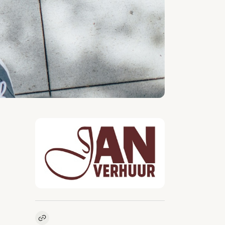
Kopieer link naar vacature