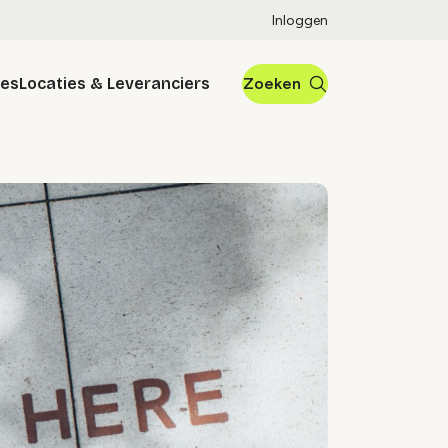
Inloggen
res
Locaties & Leveranciers
Zoeken