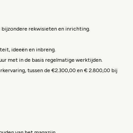
bijzondere rekwisieten en inrichting.
teit, ideeën en inbreng.
uur met in de basis regelmatige werktijden.
werkervaring, tussen de €2.300,00 en € 2.800,00 bij
ouden van het magazijn.