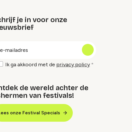
hrijf je in voor onze
ieuwsbrief
oep
-
ailadres
Ik ga akkoord met de
privacy policy
ntdek de wereld achter de
hermen van festivals!
Lees onze Festival Specials