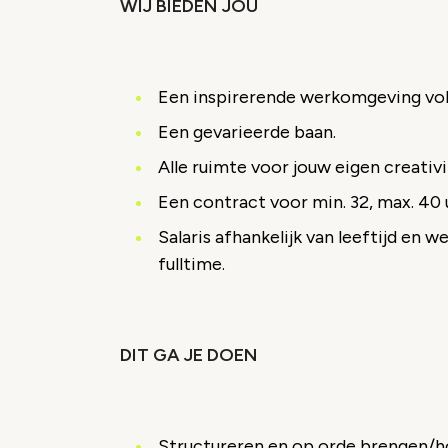
WIJ BIEDEN JOU
Een inspirerende werkomgeving vol 
Een gevarieerde baan.
Alle ruimte voor jouw eigen creativi
Een contract voor min. 32, max. 40 
Salaris afhankelijk van leeftijd en 
fulltime.
DIT GA JE DOEN
Structureren en op orde brengen/h