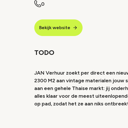
0
Bekijk website
TODO
JAN Verhuur zoekt per direct een nie
2300 M2 aan vintage materialen jouw sp
aan een gehele Thaise markt: jij onder
alles klaar voor de meest uiteenlopende
op pad, zodat het ze aan niks ontbreekt