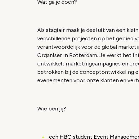
Wat ga je doen?
Als stagiair maak je deel uit van een kle
verschillende projecten op het gebied v
verantwoordelijk voor de global market
Organiser in Rotterdam. Je werkt het i
ontwikkelt marketingcampagnes en creëe
betrokken bij de conceptontwikkeling e
evenementen voor onze klanten en vert
Wie ben jij?
een HBO student Event Managemen