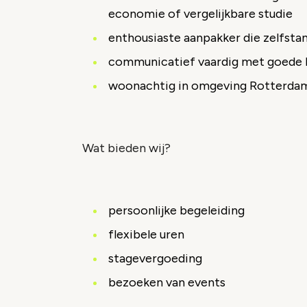
economie of vergelijkbare studie
enthousiaste aanpakker die zelfstan
communicatief vaardig met goede b
woonachtig in omgeving Rotterdam
Wat bieden wij?
persoonlijke begeleiding
flexibele uren
stagevergoeding
bezoeken van events