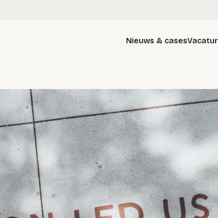
Nieuws & cases
Vacatu