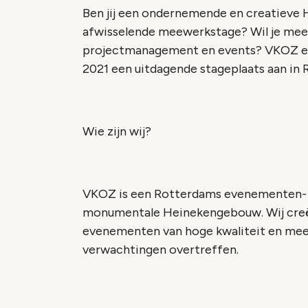
Ben jij een ondernemende en creatieve 
afwisselende meewerkstage? Wil je meer 
projectmanagement en events? VKOZ ev
2021 een uitdagende stageplaats aan in
Wie zijn wij?
VKOZ is een Rotterdams evenementen- 
monumentale Heinekengebouw. Wij creër
evenementen van hoge kwaliteit en meer
verwachtingen overtreffen.