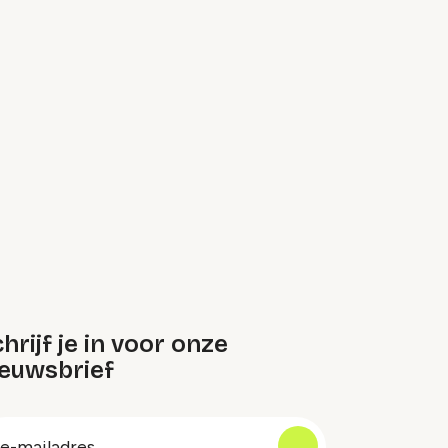
hrijf je in voor onze
ieuwsbrief
oep
-