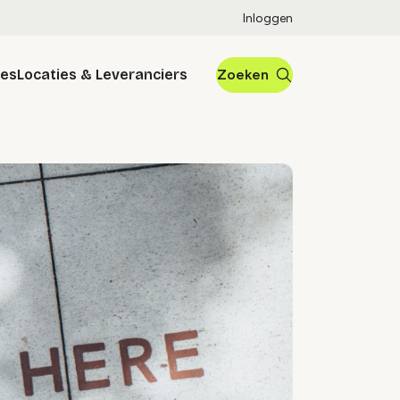
Inloggen
res
Locaties & Leveranciers
Zoeken