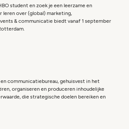
HBO student en zoek je een leerzame en
leren over (global) marketing,
ents & communicatie biedt vanaf 1 september
 Rotterdam.
en communicatiebureau, gehuisvest in het
en, organiseren en produceren inhoudelijke
waarde, die strategische doelen bereiken en