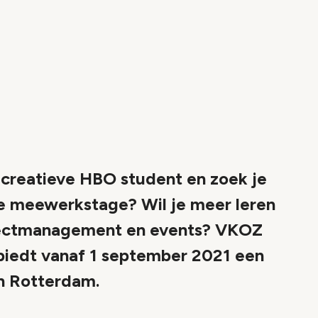
 creatieve HBO student en zoek je
e meewerkstage? Wil je meer leren
ojectmanagement en events? VKOZ
iedt vanaf 1 september 2021 een
n Rotterdam.