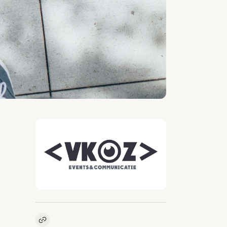
Kopieer link naar vacature