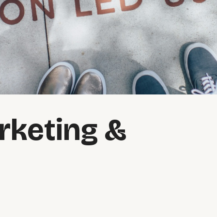
rketing &