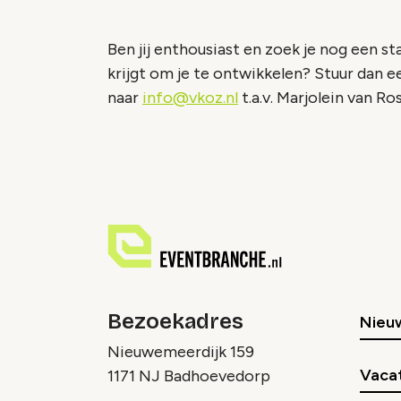
Ben jij enthousiast en zoek je nog een st
krijgt om je te ontwikkelen? Stuur dan 
naar
info@vkoz.nl
t.a.v. Marjolein van Ro
Bezoekadres
Nieu
Nieuwemeerdijk 159
Vaca
1171 NJ Badhoevedorp