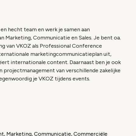
in en hecht team en werk je samen aan
an Marketing, Communicatie en Sales. Je bent oa.
ing van VKOZ als Professional Conference
nternationale marketingcommunicatieplan uit,
rt internationale content. Daarnaast ben je ook
n projectmanagement van verschillende zakelijke
egenwoordig je VKOZ tijdens events.
t, Marketing, Communicatie, Commerciële