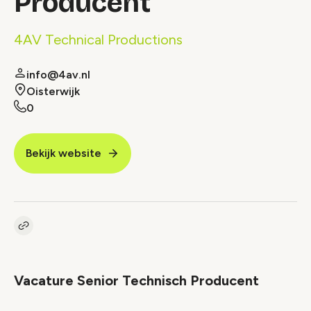
Producent
4AV Technical Productions
info@4av.nl
Oisterwijk
0
Bekijk website
Kopieer link naar vacature
Link
Vacature Senior Technisch Producent