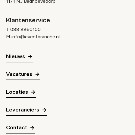
1171 NJ Badhoevedorp
Klantenservice
T
088 8860100
M
info@eventbranche.nl
Nieuws
Vacatures
Locaties
Leveranciers
Contact