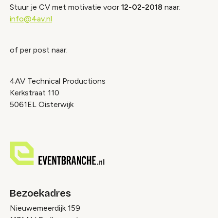
Stuur je CV met motivatie voor
12-02-2018
naar:
info@4av.nl
of per post naar:
4AV Technical Productions
Kerkstraat 110
5061EL Oisterwijk
Bezoekadres
Nieuwemeerdijk 159