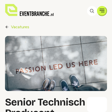
Men
Vacatures
Senior Technisch