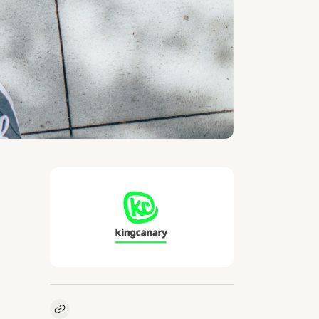
Kopieer link naar vacature