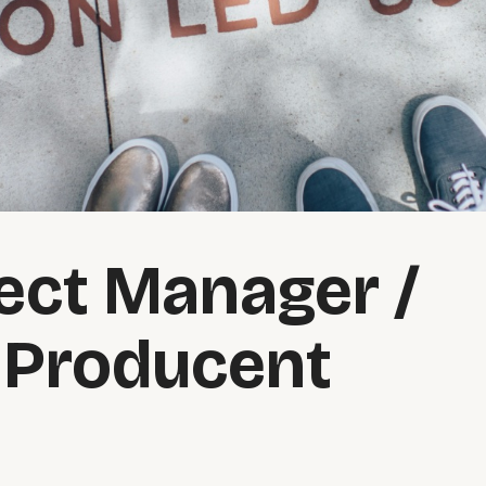
ect Manager /
 Producent