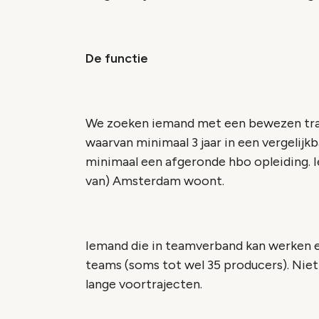
De functie
We zoeken iemand met een bewezen trac
waarvan minimaal 3 jaar in een vergelijkb
minimaal een afgeronde hbo opleiding. I
van) Amsterdam woont.
Iemand die in teamverband kan werken en
teams (soms tot wel 35 producers). Niet
lange voortrajecten.