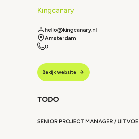
Kingcanary
hello@kingcanary.nl
Amsterdam
0
Bekijk website
TODO
SENIOR PROJECT MANAGER / UITVOE