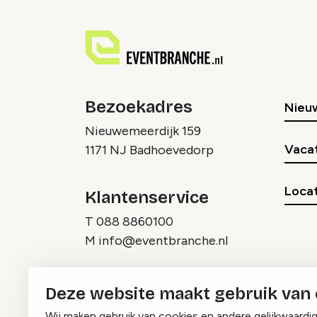
Bezoekadres
Nieu
Nieuwemeerdijk 159
Vaca
1171 NJ Badhoevedorp
Locat
Klantenservice
T
088 8860100
M
info@eventbranche.nl
Deze website maakt gebruik van
Wij maken gebruik van cookies en andere gelijkwaardi