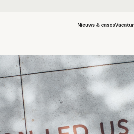
Nieuws & cases
Vacatu