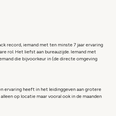
k record, iemand met ten minste 7 jaar ervaring
are rol. Het liefst aan bureauzijde. Iemand met
emand die bijvoorkeur in (de directe omgeving
 ervaring heeft in het leidinggeven aan grotere
 alleen op locatie maar vooral ook in de maanden