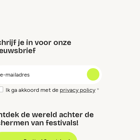
hrijf je in voor onze
ieuwsbrief
oep
-
ailadres
Ik ga akkoord met de
privacy policy
ntdek de wereld achter de
hermen van festivals!