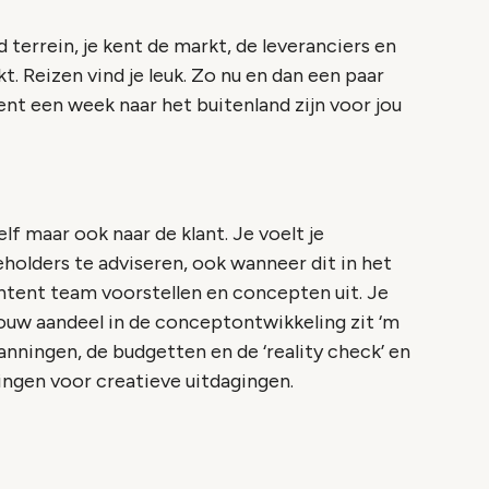
 terrein, je kent de markt, de leveranciers en
 Reizen vind je leuk. Zo nu en dan een paar
nt een week naar het buitenland zijn voor jou
elf maar ook naar de klant. Je voelt je
olders te adviseren, ook wanneer dit in het
ntent team voorstellen en concepten uit. Je
ouw aandeel in de conceptontwikkeling zit ‘m
anningen, de budgetten en de ‘reality check’ en
ngen voor creatieve uitdagingen.