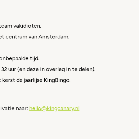
team vakidioten.
het centrum van Amsterdam.
onbepaalde tijd.
2 uur (en deze in overleg in te delen).
kerst de jaarlijse KingBingo.
ivatie naar:
hello@kingcanary.nl