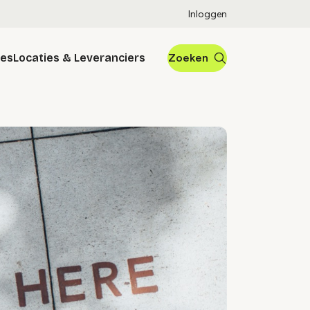
Inloggen
res
Locaties & Leveranciers
Zoeken