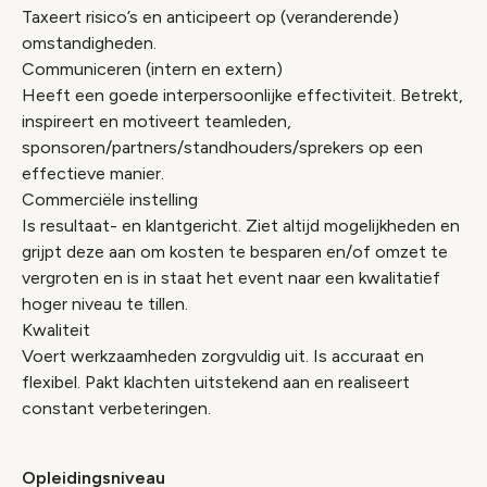
Taxeert risico’s en anticipeert op (veranderende)
omstandigheden.
Communiceren (intern en extern)
Heeft een goede interpersoonlijke effectiviteit. Betrekt,
inspireert en motiveert teamleden,
sponsoren/partners/standhouders/sprekers op een
effectieve manier.
Commerciële instelling
Is resultaat- en klantgericht. Ziet altijd mogelijkheden en
grijpt deze aan om kosten te besparen en/of omzet te
vergroten en is in staat het event naar een kwalitatief
hoger niveau te tillen.
Kwaliteit
Voert werkzaamheden zorgvuldig uit. Is accuraat en
flexibel. Pakt klachten uitstekend aan en realiseert
constant verbeteringen.
Opleidingsniveau