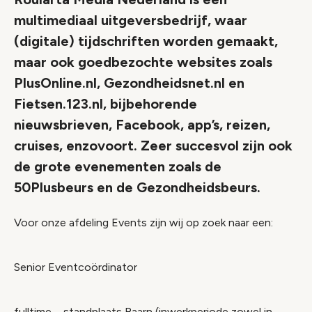
multimediaal uitgeversbedrijf, waar
(digitale) tijdschriften worden gemaakt,
maar ook goedbezochte websites zoals
PlusOnline.nl, Gezondheidsnet.nl en
Fietsen.123.nl, bijbehorende
nieuwsbrieven, Facebook, app’s, reizen,
cruises, enzovoort. Zeer succesvol zijn ook
de grote evenementen zoals de
50Plusbeurs en de Gezondheidsbeurs.
Voor onze afdeling Events zijn wij op zoek naar een:
Senior Eventcoördinator
fulltime – standplaats Baarn (inwerkperiode zowel in