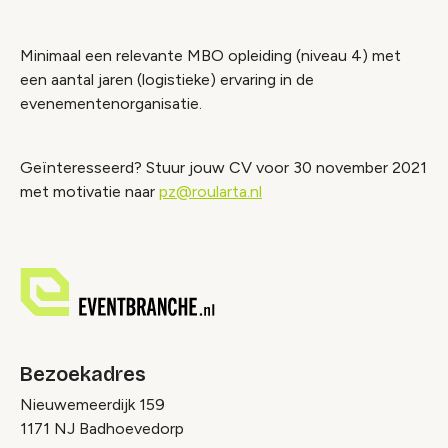
Minimaal een relevante MBO opleiding (niveau 4) met
een aantal jaren (logistieke) ervaring in de
evenementenorganisatie.
Geïnteresseerd? Stuur jouw CV voor 30 november 2021
met motivatie naar
pz@roularta.nl
Bezoekadres
Nieuwemeerdijk 159
1171 NJ Badhoevedorp