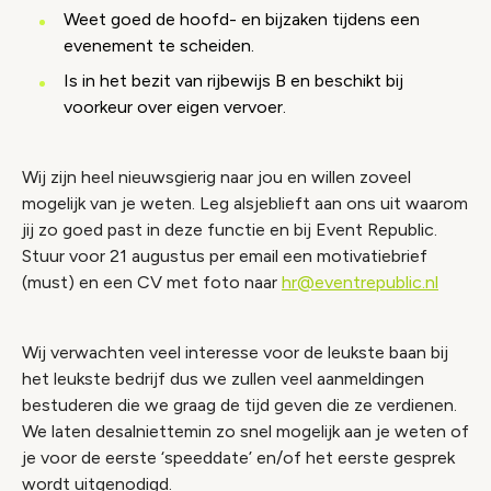
Weet goed de hoofd- en bijzaken tijdens een
evenement te scheiden.
Is in het bezit van rijbewijs B en beschikt bij
voorkeur over eigen vervoer.
Wij zijn heel nieuwsgierig naar jou en willen zoveel
mogelijk van je weten. Leg alsjeblieft aan ons uit waarom
jij zo goed past in deze functie en bij Event Republic.
Stuur voor 21 augustus per email een motivatiebrief
(must) en een CV met foto naar
hr@eventrepublic.nl
Wij verwachten veel interesse voor de leukste baan bij
het leukste bedrijf dus we zullen veel aanmeldingen
bestuderen die we graag de tijd geven die ze verdienen.
We laten desalniettemin zo snel mogelijk aan je weten of
je voor de eerste ‘speeddate’ en/of het eerste gesprek
wordt uitgenodigd.