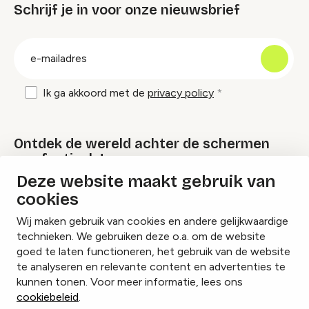
Schrijf je in voor onze nieuwsbrief
groep
E-
mailadres
Ik ga akkoord met de
privacy policy
Ontdek de wereld achter de schermen
van festivals!
Deze website maakt gebruik van
cookies
Lees onze Festival Specials
Wij maken gebruik van cookies en andere gelijkwaardige
technieken. We gebruiken deze o.a. om de website
goed te laten functioneren, het gebruik van de website
te analyseren en relevante content en advertenties te
Instagram
Facebook
LinkedIn
kunnen tonen. Voor meer informatie, lees ons
cookiebeleid
.