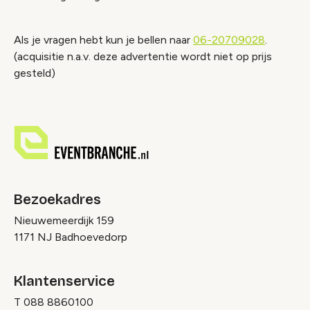
Als je vragen hebt kun je bellen naar
06-20709028
.
(acquisitie n.a.v. deze advertentie wordt niet op prijs
gesteld)
Bezoekadres
Nieuwemeerdijk 159
1171 NJ Badhoevedorp
Klantenservice
T
088 8860100