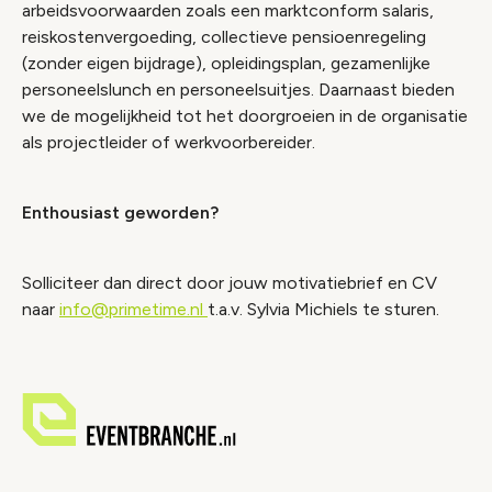
arbeidsvoorwaarden zoals een marktconform salaris,
reiskostenvergoeding, collectieve pensioenregeling
(zonder eigen bijdrage), opleidingsplan, gezamenlijke
personeelslunch en personeelsuitjes. Daarnaast bieden
we de mogelijkheid tot het doorgroeien in de organisatie
als projectleider of werkvoorbereider.
Enthousiast geworden?
Solliciteer dan direct door jouw motivatiebrief en CV
naar
info@primetime.nl
t.a.v. Sylvia Michiels te sturen.