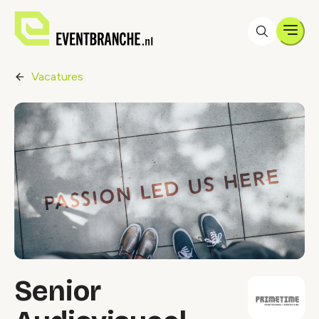
Men
Vacatures
Senior