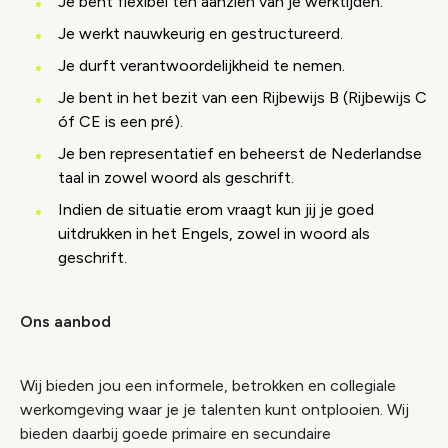
Je bent flexibel ten aanzien van je werktijden.
Je werkt nauwkeurig en gestructureerd.
Je durft verantwoordelijkheid te nemen.
Je bent in het bezit van een Rijbewijs B (Rijbewijs C
óf CE is een pré).
Je ben representatief en beheerst de Nederlandse
taal in zowel woord als geschrift.
Indien de situatie erom vraagt kun jij je goed
uitdrukken in het Engels, zowel in woord als
geschrift.
Ons aanbod
Wij bieden jou een informele, betrokken en collegiale
werkomgeving waar je je talenten kunt ontplooien. Wij
bieden daarbij goede primaire en secundaire