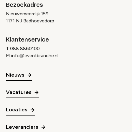
Bezoekadres
Nieuwemeerdijk 159
1171 NJ Badhoevedorp
Klantenservice
T
088 8860100
M
info@eventbranche.nl
Nieuws
Vacatures
Locaties
Leveranciers