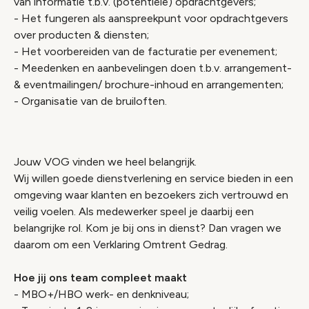
van informatie t.b.v. (potentiële) opdrachtgevers;
- Het fungeren als aanspreekpunt voor opdrachtgevers
over producten & diensten;
- Het voorbereiden van de facturatie per evenement;
- Meedenken en aanbevelingen doen t.b.v. arrangement-
& eventmailingen/ brochure-inhoud en arrangementen;
- Organisatie van de bruiloften.
Jouw VOG vinden we heel belangrijk.
Wij willen goede dienstverlening en service bieden in een
omgeving waar klanten en bezoekers zich vertrouwd en
veilig voelen. Als medewerker speel je daarbij een
belangrijke rol. Kom je bij ons in dienst? Dan vragen we
daarom om een Verklaring Omtrent Gedrag.
Hoe jij ons team compleet maakt
- MBO+/HBO werk- en denkniveau;