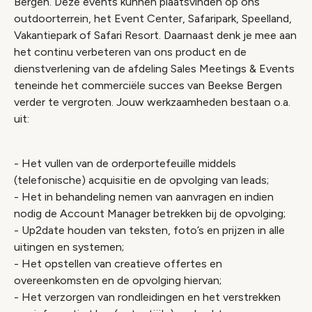
Bergen. Deze events kunnen plaatsvinden op ons
outdoorterrein, het Event Center, Safaripark, Speelland,
Vakantiepark of Safari Resort. Daarnaast denk je mee aan
het continu verbeteren van ons product en de
dienstverlening van de afdeling Sales Meetings & Events
teneinde het commerciële succes van Beekse Bergen
verder te vergroten. Jouw werkzaamheden bestaan o.a.
uit:
- Het vullen van de orderportefeuille middels
(telefonische) acquisitie en de opvolging van leads;
- Het in behandeling nemen van aanvragen en indien
nodig de Account Manager betrekken bij de opvolging;
- Up2date houden van teksten, foto’s en prijzen in alle
uitingen en systemen;
- Het opstellen van creatieve offertes en
overeenkomsten en de opvolging hiervan;
- Het verzorgen van rondleidingen en het verstrekken