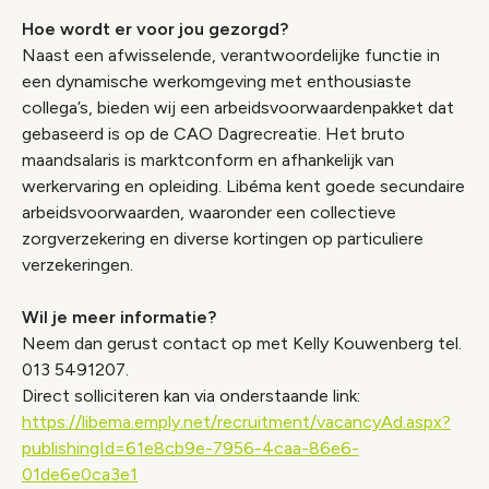
Hoe wordt er voor jou gezorgd?
Naast een afwisselende, verantwoordelijke functie in
een dynamische werkomgeving met enthousiaste
collega’s, bieden wij een arbeidsvoorwaardenpakket dat
gebaseerd is op de CAO Dagrecreatie. Het bruto
maandsalaris is marktconform en afhankelijk van
werkervaring en opleiding. Libéma kent goede secundaire
arbeidsvoorwaarden, waaronder een collectieve
zorgverzekering en diverse kortingen op particuliere
verzekeringen.
Wil je meer informatie?
Neem dan gerust contact op met Kelly Kouwenberg tel.
013 5491207.
Direct solliciteren kan via onderstaande link:
https://libema.emply.net/recruitment/vacancyAd.aspx?
publishingId=61e8cb9e-7956-4caa-86e6-
01de6e0ca3e1