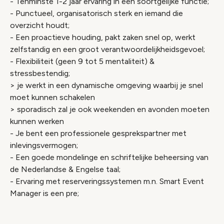
- Tenminste 1-2 jaar ervaring in een soortgelijke functie;
- Punctueel, organisatorisch sterk en iemand die
overzicht houdt;
- Een proactieve houding, pakt zaken snel op, werkt
zelfstandig en een groot verantwoordelijkheidsgevoel;
- Flexibiliteit (geen 9 tot 5 mentaliteit) &
stressbestendig;
> je werkt in een dynamische omgeving waarbij je snel
moet kunnen schakelen
> sporadisch zal je ook weekenden en avonden moeten
kunnen werken
- Je bent een professionele gesprekspartner met
inlevingsvermogen;
- Een goede mondelinge en schriftelijke beheersing van
de Nederlandse & Engelse taal;
- Ervaring met reserveringssystemen m.n. Smart Event
Manager is een pre;