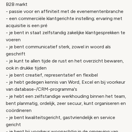
B2B markt
- passie voor en affiniteit met de evenementenbranche
- een commerciële klantgerichte instelling; ervaring met
acquisitie is een pré
- je bent in staat zelfstandig zakelijke klantgesprekken te
voeren
- je bent communicatief sterk, zowel in woord als
geschrift
- je kunt te allen tijde de rust en het overzicht bewaren,
ook in drukke tijden
- je bent creatief, representatief en flexibel
- je hebt gedegen kennis van Word, Excel en bij voorkeur
van database-/CRM-programma's
- je hebt een zelfstandige werkhouding binnen het team,
bent planmatig, ordelijk, zeer secuur, kunt organiseren en
coördineren
- je bent kwaliteitsgericht, gastvriendelijk en service
gericht
- je bent bij voorkeur woonachtig in de omgeving van