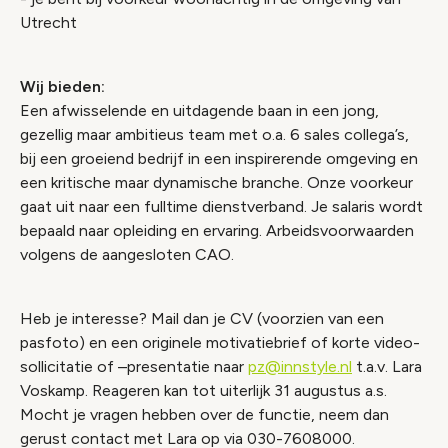
Utrecht
Wij bieden:
Een afwisselende en uitdagende baan in een jong,
gezellig maar ambitieus team met o.a. 6 sales collega’s,
bij een groeiend bedrijf in een inspirerende omgeving en
een kritische maar dynamische branche. Onze voorkeur
gaat uit naar een fulltime dienstverband. Je salaris wordt
bepaald naar opleiding en ervaring. Arbeidsvoorwaarden
volgens de aangesloten CAO.
Heb je interesse? Mail dan je CV (voorzien van een
pasfoto) en een originele motivatiebrief of korte video-
sollicitatie of –presentatie naar
pz@innstyle.nl
t.a.v. Lara
Voskamp. Reageren kan tot uiterlijk 31 augustus a.s.
Mocht je vragen hebben over de functie, neem dan
gerust contact met Lara op via 030-7608000.