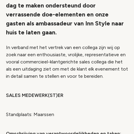
dag te maken ondersteund door
verrassende doe-elementen en onze
gasten als ambassadeur van Inn Style naar
huis te laten gaan.
In verband met het vertrek van een collega zijn wij op
zoek naar een enthousiaste, vrolijke, representatieve en
vooral commercieel-klantgerichte sales collega die het
als een uitdaging ziet om met de klant elk evenement tot
in detail samen te stellen en voor te bereiden.
SALES MEDEWERK(ST)ER
St
andplaats: Maarssen
Omschrijving van verantwoordelijkheden en taken: