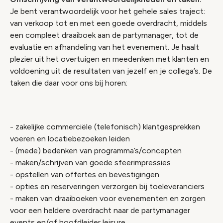
Je bent verantwoordelijk voor het gehele sales traject:
van verkoop tot en met een goede overdracht, middels
een compleet draaiboek aan de partymanager, tot de
evaluatie en afhandeling van het evenement. Je haalt
plezier uit het overtuigen en meedenken met klanten en
voldoening uit de resultaten van jezelf en je collega’s. De
taken die daar voor ons bij horen:
- zakelijke commerciële (telefonisch) klantgesprekken
voeren en locatiebezoeken leiden
- (mede) bedenken van programma’s/concepten
- maken/schrijven van goede sfeerimpressies
- opstellen van offertes en bevestigingen
- opties en reserveringen verzorgen bij toeleveranciers
- maken van draaiboeken voor evenementen en zorgen
voor een heldere overdracht naar de partymanager
events en/of hoofdleider leisure