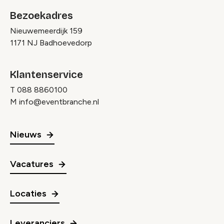
Bezoekadres
Nieuwemeerdijk 159
1171 NJ Badhoevedorp
Klantenservice
T
088 8860100
M
info@eventbranche.nl
Nieuws
Vacatures
Locaties
Leveranciers