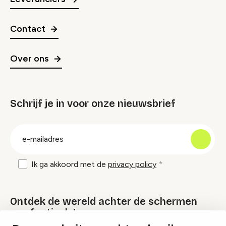
Contact
Over ons
Schrijf je in voor onze nieuwsbrief
groep
E-
mailadres
Ik ga akkoord met de
privacy policy
Ontdek de wereld achter de schermen
van festivals!