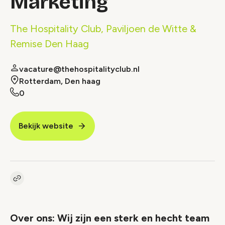
Marketing
The Hospitality Club, Paviljoen de Witte &
Remise Den Haag
vacature@thehospitalityclub.nl
Rotterdam, Den haag
0
Bekijk website
Kopieer link naar vacature
Link
Over ons: Wij zijn een sterk en hecht team