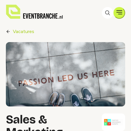
Men
Vacatures
Sales &