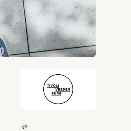
Kopieer link naar vacature