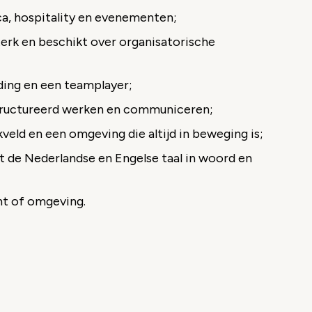
ca, hospitality en evenementen;
terk en beschikt over organisatorische
ding en een teamplayer;
tructureerd werken en communiceren;
veld en een omgeving die altijd in beweging is;
t de Nederlandse en Engelse taal in woord en
ht of omgeving.