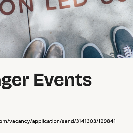
ger Events
.com/vacancy/application/send/3141303/199841