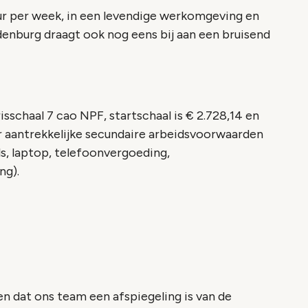
uur per week, in een levendige werkomgeving en
enburg draagt ook nog eens bij aan een bruisend
sschaal 7 cao NPF, startschaal is € 2.728,14 en
 er aantrekkelijke secundaire arbeidsvoorwaarden
ls, laptop, telefoonvergoeding,
ng).
en dat ons team een afspiegeling is van de