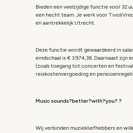
Bieden een veelzijdige functie voor 32 
een hecht team. Je werk voor TivoliVred
en aantrekkelijk Utrecht.
Deze functie wordt gewaardeerd in salari
eindschaal is € 3.974,38. Daarnaast zijn
(zoals toegang tot concerten en festiva
reiskostenvergoeding en pensioenregeli
Music sounds?better?with?you? ?
Wij verbinden muziekliefhebbers en will