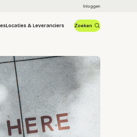
Inloggen
res
Locaties & Leveranciers
Zoeken