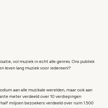
atie, vol muziek in echt alle genres. Ons publiek
en leven lang muziek voor iedereen!?
podium aan alle muzikale werelden, maar ook aan
kante meter verdeeld over 10 verdiepingen
rhalf miljoen bezoekers verdeeld over ruim 1.500