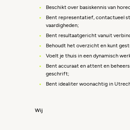
Beschikt over basiskennis van hore
Bent representatief, contactueel s
vaardigheden;
Bent resultaatgericht vanuit verbin
Behoudt het overzicht en kunt ges
Voelt je thuis in een dynamisch werk
Bent accuraat en attent en beheers
geschrift;
Bent idealiter woonachtig in Utrec
Wij