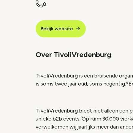
0
Bekijk website
Over TivoliVredenburg
TivoliVredenburg is een bruisende organis
is soms twee jaar oud, soms negentig.?E
TivoliVredenburg biedt niet alleen een 
unieke b2b events. Op ruim 30.000 vier
verwelkomen wij jaarlijks meer dan ande