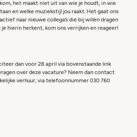
kom, het maakt niet uit van wie je houdt, in wie
taan en welke muziekstijl jou raakt. Het gaat ons
tief naar nieuwe collega’s die bij willen dragen
e je hierin herkent, kom ons verrijken en reageer!
citeer dan voor 28 april via bovenstaande link
e vragen over deze vacature? Neem dan contact
elijke verhuur, via telefoonnummer 030 760