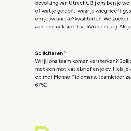
bevolking van Utrecht. Bij ons ben je wel
of wat je gelooft, waar je wieg heeft ges
om jouw unieke?kwaliteiten. We zoeken ac
aan een inclusief TivoliVredenburg. Als j
Solliciteren?
Wil jij ons team komen versterken? Solli
met een motivatiebrief en je cv. Heb j
op met Menno Tielemans, teamleider zak
6752.