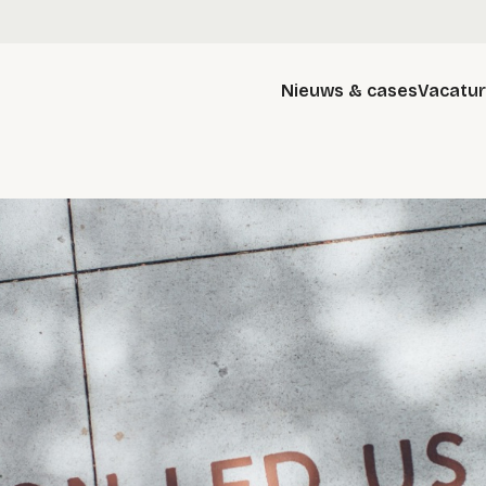
Nieuws & cases
Vacatu