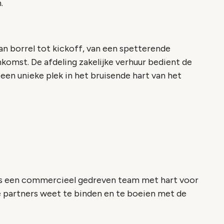
.
an borrel tot kickoff, van een spetterende
omst. De afdeling zakelijke verhuur bedient de
een unieke plek in het bruisende hart van het
is een commercieel gedreven team met hart voor
e partners weet te binden en te boeien met de