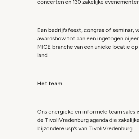
concerten en 130 zakelijke evenementen
Een bedrijfsfeest, congres of seminar, v
awardshow tot aan een ingetogen bijeenk
MICE branche van een unieke locatie op 
land.
Het team
Ons energieke en informele team sales 
de TivoliVredenburg agenda die zakelijk
bijzondere usp’s van TivoliVredenburg.