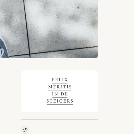
Kopieer link naar vacature