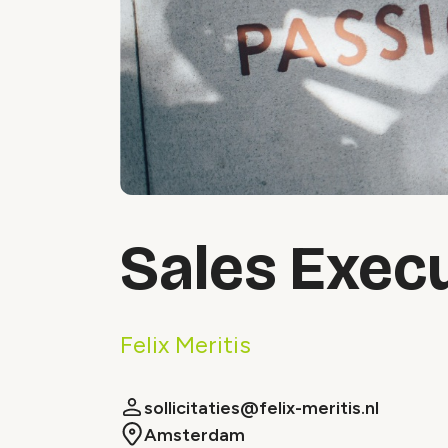
Sales Exec
Felix Meritis
sollicitaties@felix-meritis.nl
Amsterdam