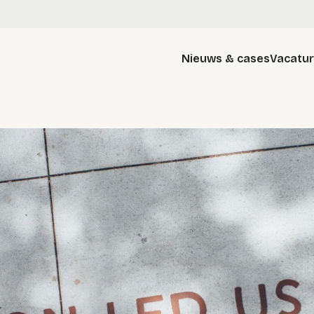
Nieuws & cases
Vacatu