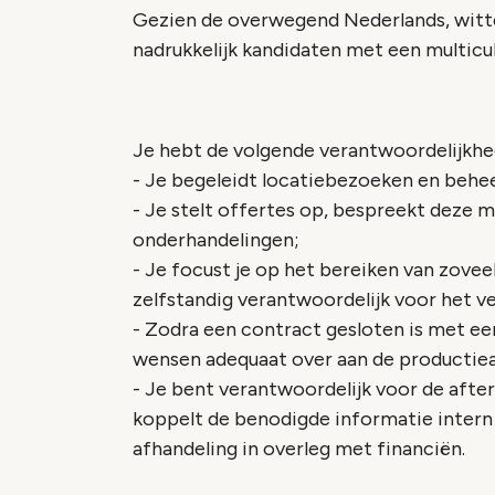
Gezien de overwegend Nederlands, witte
nadrukkelijk kandidaten met een multicult
Je hebt de volgende verantwoordelijkhe
- Je begeleidt locatiebezoeken en behee
- Je stelt offertes op, bespreekt deze m
onderhandelingen;
- Je focust je op het bereiken van zovee
zelfstandig verantwoordelijk voor het v
- Zodra een contract gesloten is met een
wensen adequaat over aan de productiea
- Je bent verantwoordelijk voor de after
koppelt de benodigde informatie intern 
afhandeling in overleg met financiën.