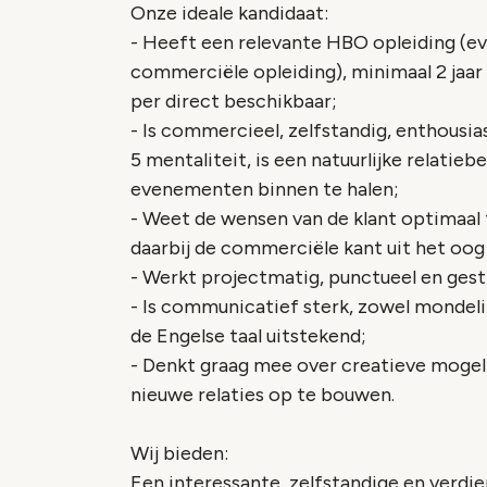
Onze ideale kandidaat:
- Heeft een relevante HBO opleiding (e
commerciële opleiding), minimaal 2 jaa
per direct beschikbaar;
- Is commercieel, zelfstandig, enthousia
5 mentaliteit, is een natuurlijke relati
evenementen binnen te halen;
- Weet de wensen van de klant optimaal 
daarbij de commerciële kant uit het oog 
- Werkt projectmatig, punctueel en gest
- Is communicatief sterk, zowel mondelin
de Engelse taal uitstekend;
- Denkt graag mee over creatieve mogel
nieuwe relaties op te bouwen.
Wij bieden:
Een interessante, zelfstandige en verdi