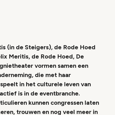
is (in de Steigers), de Rode Hoed
ix Meritis, de Rode Hoed, De
gnietheater vormen samen een
nderneming, die met haar
peelt in het culturele leven van
tief is in de eventbranche.
rticulieren kunnen congressen laten
seren, trouwen en nog veel meer in