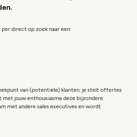
den.
 per direct op zoek naar een:
ekpunt van (potentiële) klanten: je stelt offertes
et met jouw enthousiasme deze bijzondere
eam met andere sales executives en wordt