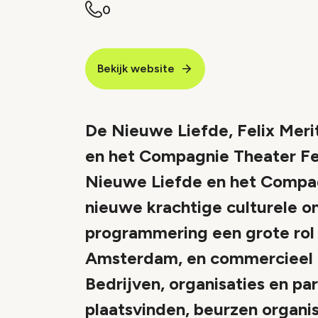
0
Bekijk website
De Nieuwe Liefde, Felix Merit
en het Compagnie Theater Fel
Nieuwe Liefde en het Compa
nieuwe krachtige culturele o
programmering een grote rol s
Amsterdam, en commercieel ac
Bedrijven, organisaties en pa
plaatsvinden, beurzen organi