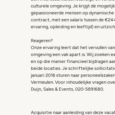
culturele omgeving. Je krijgt de mogeli
gepassioneerde mensen op dynamische loc
contract, met een salaris tussen de €2443
ervaring, opleiding en leeftijd) en uitzic
Reageren?
Onze ervaring leert dat het vervullen va
omgeving een vak apart is. Wij zoeken ex
en op die manier financieel bijdragen a
beide locaties. Je schriftelijke sollicita
januari 2016 sturen naar personeelszaken,
Vermeulen. Voor inhoudelijke vragen ov
Duijn, Sales & Events, 020-5891680.
Acquisitie naar aanleiding van deze vacat