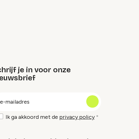
hrijf je in voor onze
ieuwsbrief
oep
-
ailadres
Ik ga akkoord met de
privacy policy