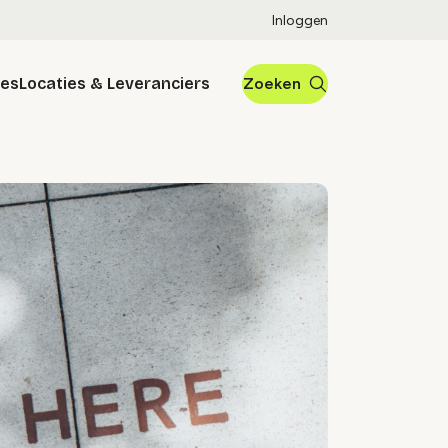
Inloggen
res
Locaties & Leveranciers
Zoeken