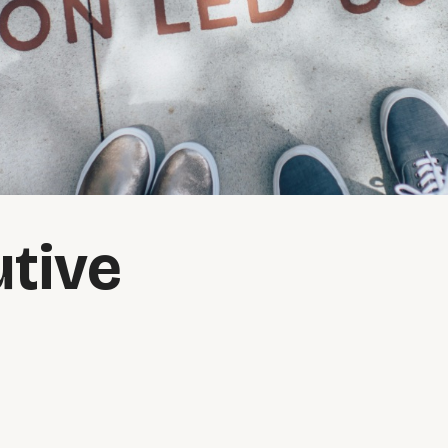
utive