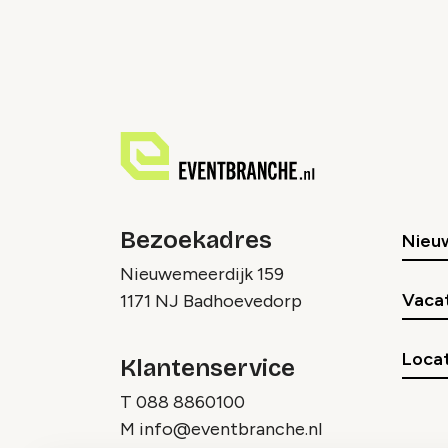
Bezoekadres
Nieu
Nieuwemeerdijk 159
Vaca
1171 NJ Badhoevedorp
Locat
Klantenservice
T
088 8860100
M
info@eventbranche.nl