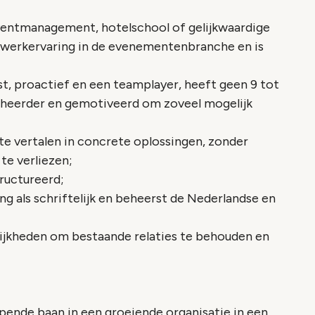
ventmanagement, hotelschool of gelijkwaardige
r werkervaring in de evenementenbranche en is
st, proactief en een teamplayer, heeft geen 9 tot
ebeheerder en gemotiveerd om zoveel mogelijk
te vertalen in concrete oplossingen, zonder
te verliezen;
ructureerd;
g als schriftelijk en beheerst de Nederlandse en
ijkheden om bestaande relaties te behouden en
epende baan in een groeiende organisatie in een