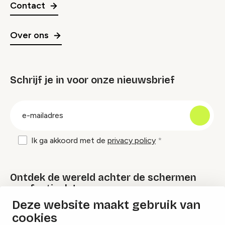
Contact
Over ons
Schrijf je in voor onze nieuwsbrief
groep
E-
mailadres
Ik ga akkoord met de
privacy policy
Ontdek de wereld achter de schermen
van festivals!
Deze website maakt gebruik van
cookies
Lees onze Festival Specials