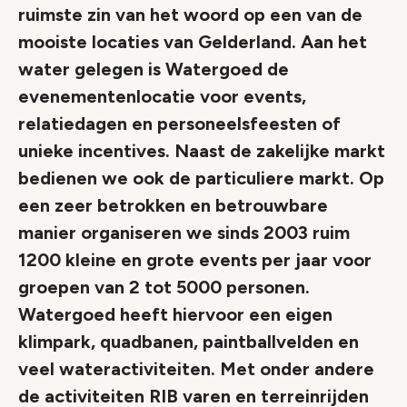
ruimste zin van het woord op een van de
mooiste locaties van Gelderland. Aan het
water gelegen is Watergoed de
evenementenlocatie voor events,
relatiedagen en personeelsfeesten of
unieke incentives. Naast de zakelijke markt
bedienen we ook de particuliere markt. Op
een zeer betrokken en betrouwbare
manier organiseren we sinds 2003 ruim
1200 kleine en grote events per jaar voor
groepen van 2 tot 5000 personen.
Watergoed heeft hiervoor een eigen
klimpark, quadbanen, paintballvelden en
veel wateractiviteiten. Met onder andere
de activiteiten RIB varen en terreinrijden