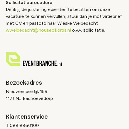
Sollicitatieprocedure;
Denk jij de juiste ingrediënten te bezitten om deze
vacature te kunnen vervullen, stuur dan je motivatiebrief
met CV en pasfoto naar Wieske Welbedacht
wwelbedacht@houseoflords.nl
o.v.v. sollicitatie.
Bezoekadres
Nieuwemeerdijk 159
1171 NJ Badhoevedorp
Klantenservice
T
088 8860100