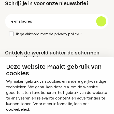
Schrijf je in voor onze nieuwsbrief
groep
E-
mailadres
Ik ga akkoord met de
privacy policy
Ontdek de wereld achter de schermen
van festivals!
Deze website maakt gebruik van
cookies
Lees onze Festival Specials
Wij maken gebruik van cookies en andere gelijkwaardige
technieken. We gebruiken deze o.a. om de website
goed te laten functioneren, het gebruik van de website
te analyseren en relevante content en advertenties te
Instagram
Facebook
LinkedIn
kunnen tonen. Voor meer informatie, lees ons
cookiebeleid
.