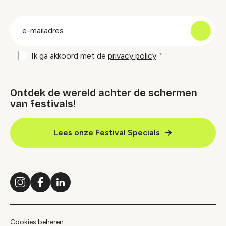
groep
E-
mailadres
Ik ga akkoord met de
privacy policy
Ontdek de wereld achter de schermen
van festivals!
Lees onze Festival Specials
Instagram
Facebook
LinkedIn
Cookies beheren