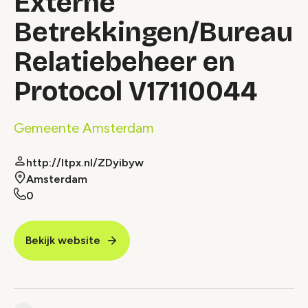
Externe
Betrekkingen/Bureau
Relatiebeheer en
Protocol V17110044
Gemeente Amsterdam
http://ltpx.nl/ZDyibyw
Amsterdam
0
Bekijk website