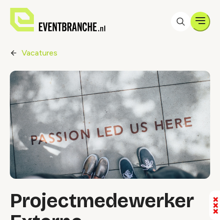
Men
Vacatures
Projectmedewerker