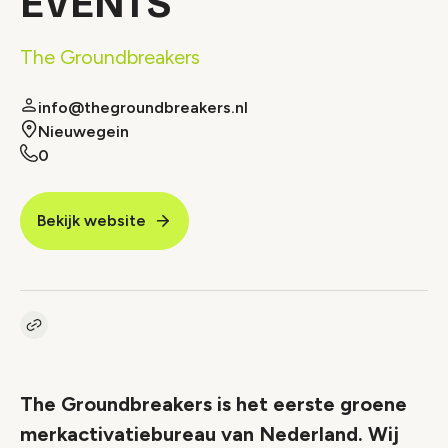
EVENTS
The Groundbreakers
info@thegroundbreakers.nl
Nieuwegein
0
Bekijk website
Kopieer link naar vacature
Link
The Groundbreakers is het eerste groene
merkactivatiebureau van Nederland. Wij