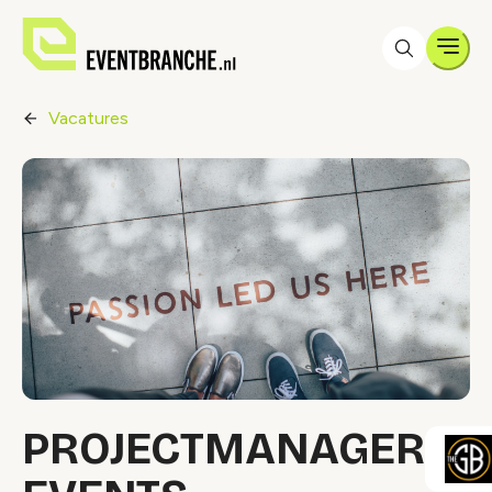
Men
Vacatures
PROJECTMANAGER