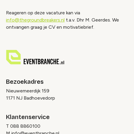
Reageren op deze vacature kan via
info@thegroundbreakers.nl
t.a.v. Dhr M. Geerdes. We
ontvangen graag je CV en motivatiebrief.
Bezoekadres
Nieuwemeerdijk 159
1171 NJ Badhoevedorp
Klantenservice
T
088 8860100
M
info@eventbranche.nl