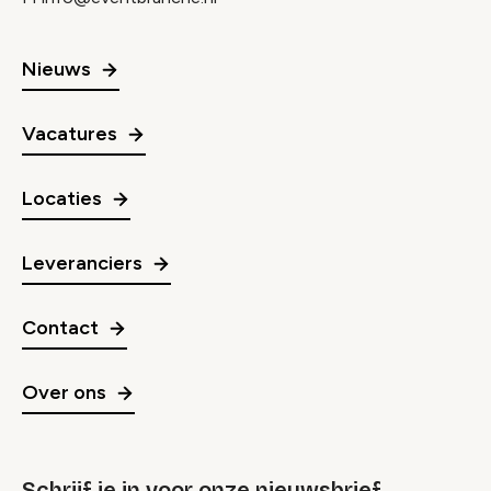
Nieuws
Vacatures
Locaties
Leveranciers
Contact
Over ons
Schrijf je in voor onze nieuwsbrief