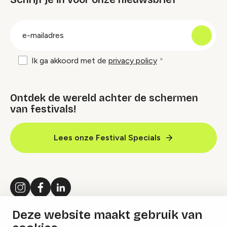
groep
E-
mailadres
Ik ga akkoord met de
privacy policy
Ontdek de wereld achter de schermen
van festivals!
Lees onze Festival Specials
Instagram
Facebook
LinkedIn
Deze website maakt gebruik van