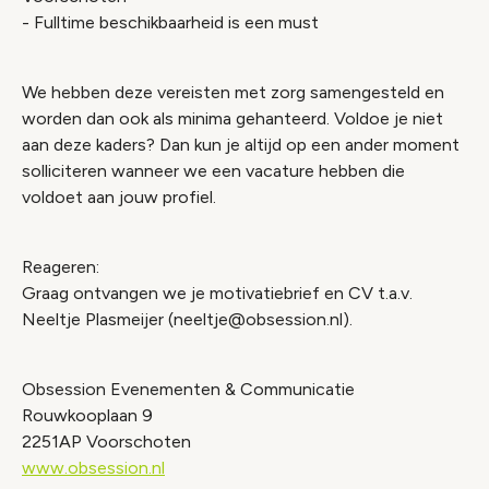
- Fulltime beschikbaarheid is een must
We hebben deze vereisten met zorg samengesteld en
worden dan ook als minima gehanteerd. Voldoe je niet
aan deze kaders? Dan kun je altijd op een ander moment
solliciteren wanneer we een vacature hebben die
voldoet aan jouw profiel.
Reageren:
Graag ontvangen we je motivatiebrief en CV t.a.v.
Neeltje Plasmeijer (
neeltje@obsession.nl
).
Obsession Evenementen & Communicatie
Rouwkooplaan 9
2251AP Voorschoten
www.obsession.nl