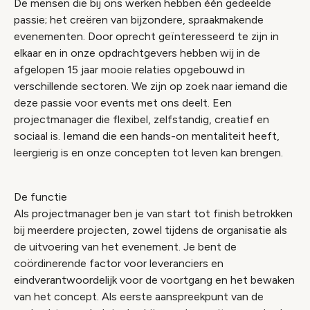
De mensen die bij ons werken hebben één gedeelde
passie; het creëren van bijzondere, spraakmakende
evenementen. Door oprecht geïnteresseerd te zijn in
elkaar en in onze opdrachtgevers hebben wij in de
afgelopen 15 jaar mooie relaties opgebouwd in
verschillende sectoren. We zijn op zoek naar iemand die
deze passie voor events met ons deelt. Een
projectmanager die flexibel, zelfstandig, creatief en
sociaal is. Iemand die een hands-on mentaliteit heeft,
leergierig is en onze concepten tot leven kan brengen.
De functie
Als projectmanager ben je van start tot finish betrokken
bij meerdere projecten, zowel tijdens de organisatie als
de uitvoering van het evenement. Je bent de
coördinerende factor voor leveranciers en
eindverantwoordelijk voor de voortgang en het bewaken
van het concept. Als eerste aanspreekpunt van de