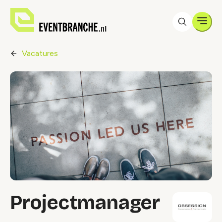
Men
Vacatures
Projectmanager