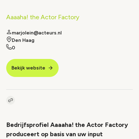
Aaaaha! the Actor Factory
marjolein@acteurs.nl
Den Haag
0
Bekijk website
Kopieer link naar vacature
Link
Bedrijfsprofiel Aaaaha! the Actor Factory
produceert op basis van uw input