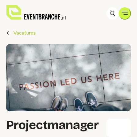
Men
Vacatures
Projectmanager