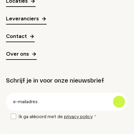
Locaties
Leveranciers
Contact
Over ons
Schrijf je in voor onze nieuwsbrief
groep
E-
mailadres
Ik ga akkoord met de
privacy policy