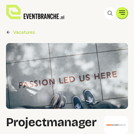
Men
Vacatures
Projectmanager