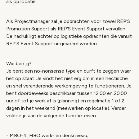
als op locatie.
Als Projectmanager zal je opdrachten voor zowel REP’S
Promotion Support als REP’S Event Support vervullen.
De nadruk ligt echter op logistieke opdrachten die vanuit
REP’S Event Support uitgevoerd worden.
Wie ben jij?
Je bent een no-nonsense type en durft te zeggen waar
het op staat. Je vindt het niet erg om in een hectische
en snel veranderende werkomgeving te functioneren. Je
bent doordeweeks beschikbaar tussen 12:00 en 20:00
uur of tot je werk af is (planning) en regelmatig 1 of 2
dagen in het weekend (meewerken op locatie). Verder
voldoe je aan de volgende functie-eisen:
- MBO-4, HBO werk- en denkniveau;