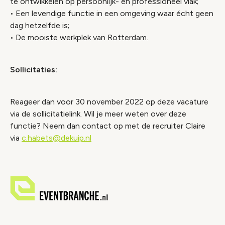
te ontwikkelen op persoonlijk- en professioneel vlak;
• Een levendige functie in een omgeving waar écht geen
dag hetzelfde is;
• De mooiste werkplek van Rotterdam.
Sollicitaties:
Reageer dan voor 30 november 2022 op deze vacature
via de sollicitatielink. Wil je meer weten over deze
functie? Neem dan contact op met de recruiter Claire
via
c.habets@dekuip.nl