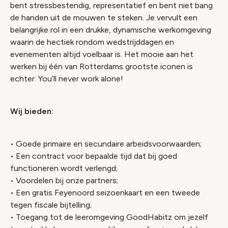
bent stressbestendig, representatief en bent niet bang
de handen uit de mouwen te steken. Je vervult een
belangrijke rol in een drukke, dynamische werkomgeving
waarin de hectiek rondom wedstrijddagen en
evenementen altijd voelbaar is. Het mooie aan het
werken bij één van Rotterdams grootste iconen is
echter: You’ll never work alone!
Wij bieden:
• Goede primaire en secundaire arbeidsvoorwaarden;
• Een contract voor bepaalde tijd dat bij goed
functioneren wordt verlengd;
• Voordelen bij onze partners;
• Een gratis Feyenoord seizoenkaart en een tweede
tegen fiscale bijtelling;
• Toegang tot de leeromgeving GoodHabitz om jezelf