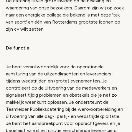
De catering is van grote invloed op de beleving en
waardering van onze bezoekers. Daarom zijn wij op zoek
naar een energieke collega die bekend is met deze 'tak
van sport' en één van Rotterdams grootste iconen op
zijn cv wilt zetten.
De functie:
Je bent verantwoordelijk voor de operationele
aansturing van de uitzendkrachten en leveranciers
tijdens wedstrijden en (grote) evenementen. Je
controleert op de uitvoering van de medewerkers en
signaleert tijdig problemen en obstakels die je net zo
makkelijk weer kunt oplossen. Je ondersteunt de
Teamleider Publiekscatering bij de werkvoorbereiding en
uitvoering van alle dag-, partij- en wedstrijdexploitatie.
Je bent het aanspreekpunt voor opdrachtgevers en je
begeleidt vanuit je functie verschillende leveranciers