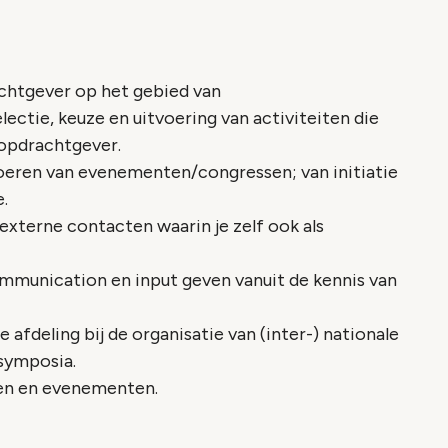
achtgever op het gebied van
ctie, keuze en uitvoering van activiteiten die
 opdrachtgever.
voeren van evenementen/congressen; van initiatie
e.
 externe contacten waarin je zelf ook als
munication en input geven vanuit de kennis van
 afdeling bij de organisatie van (inter-) nationale
symposia.
en en evenementen.