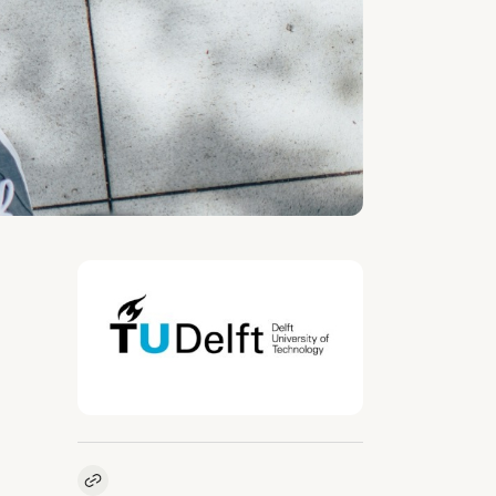
Kopieer link naar vacature