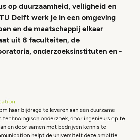
s op duurzaamheid, veiligheid en
e TU Delft werk je in een omgeving
en en de maatschappij elkaar
t uit 8 faculteiten, de
boratoria, onderzoeksinstituten en -
cation
om haar bijdrage te leveren aan een duurzame
n technologisch onderzoek, door ingenieurs op te
aan en door samen met bedrijven kennis te
mmunication helpt de universiteit deze ambitie