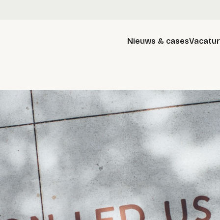
Nieuws & cases
Vacatu