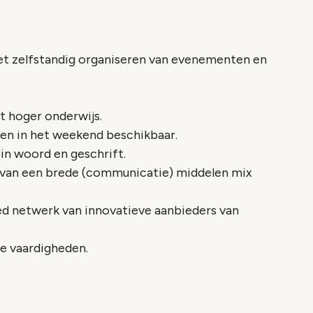
het zelfstandig organiseren van evenementen en
et hoger onderwijs.
 en in het weekend beschikbaar.
 in woord en geschrift.
n van een brede (communicatie) middelen mix
ed netwerk van innovatieve aanbieders van
ke vaardigheden.