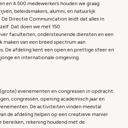
ten en 4.500 medewerkers houden we graag
jven, beleidsmakers, alumni, en natuurlijk
. De Directie Communication leidt dat alles in
zelf. Dat doen we met 150
er faculteiten, ondersteunende diensten en een
uik maken van een breed spectrum aan
 De afdeling kent een open en prettige sfeer en
 jonge en internationale omgeving.
t (grote) evenementen en congressen in opdracht
agen, congressen, opening academisch jaar en
venementen. De activiteiten vinden meestal
an de afdeling helpen op een creatieve manier
e bereiken, rekening houdend met de