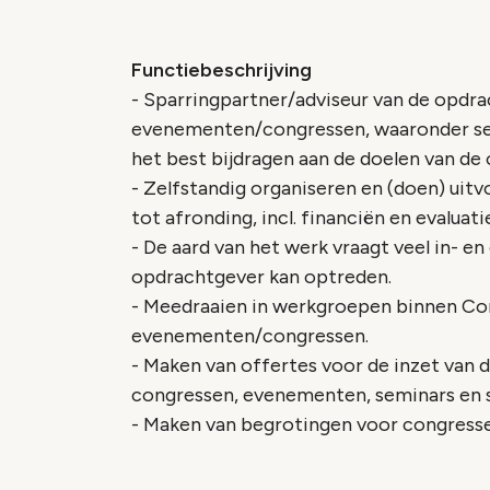
Functiebeschrijving
- Sparringpartner/adviseur van de opdr
evenementen/congressen, waaronder sele
het best bijdragen aan de doelen van de
- Zelfstandig organiseren en (doen) uit
tot afronding, incl. financiën en evaluati
- De aard van het werk vraagt veel in- en
opdrachtgever kan optreden.
- Meedraaien in werkgroepen binnen Com
evenementen/congressen.
- Maken van offertes voor de inzet van de
congressen, evenementen, seminars en 
- Maken van begrotingen voor congress