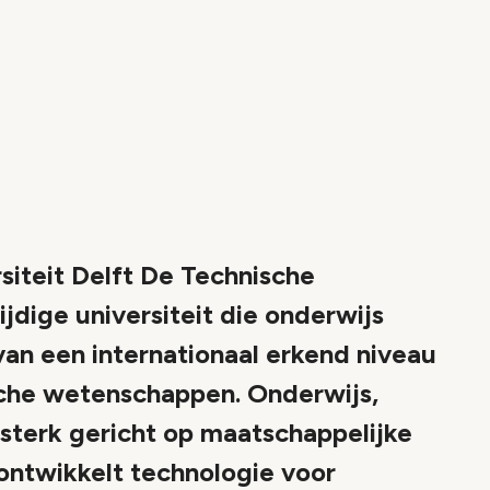
iteit Delft De Technische
zijdige universiteit die onderwijs
an een internationaal erkend niveau
sche wetenschappen. Onderwijs,
sterk gericht op maatschappelijke
ontwikkelt technologie voor