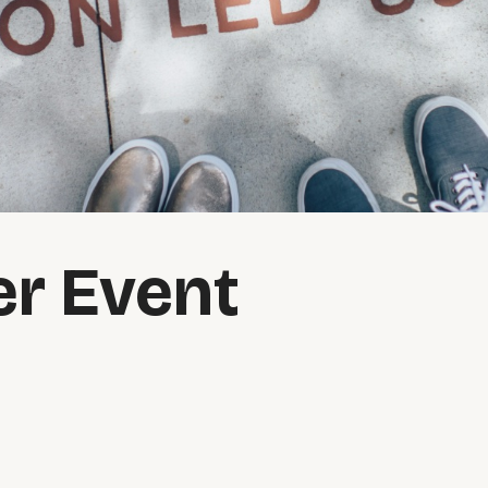
er Event