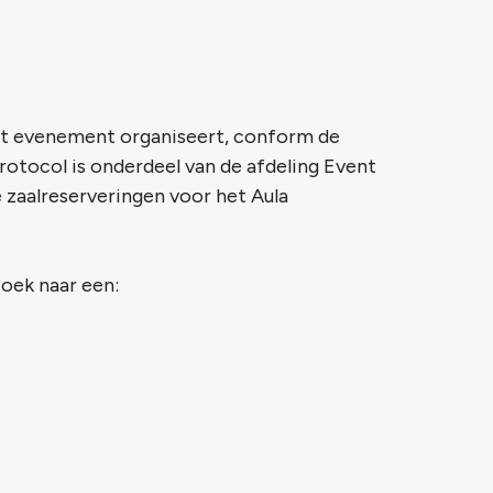
het evenement organiseert, conform de
rotocol is onderdeel van de afdeling Event
 zaalreserveringen voor het Aula
zoek naar een: