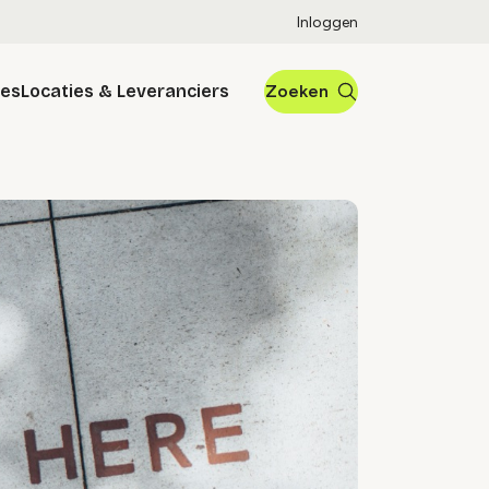
Inloggen
res
Locaties & Leveranciers
Zoeken