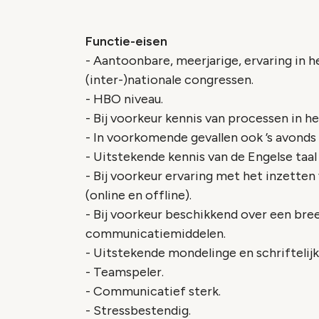
Functie-eisen
- Aantoonbare, meerjarige, ervaring in 
(inter-)nationale congressen.
- HBO niveau.
- Bij voorkeur kennis van processen in h
- In voorkomende gevallen ook ’s avonds
- Uitstekende kennis van de Engelse taal
- Bij voorkeur ervaring met het inzette
(online en offline).
- Bij voorkeur beschikkend over een bre
communicatiemiddelen.
- Uitstekende mondelinge en schriftelij
- Teamspeler.
- Communicatief sterk.
- Stressbestendig.