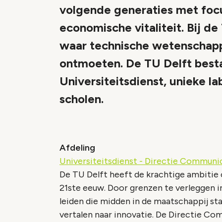
volgende generaties met focu
economische vitaliteit. Bij d
waar technische wetenschapp
ontmoeten. De TU Delft bestaa
Universiteitsdienst, unieke la
scholen.
Afdeling
Universiteitsdienst - Directie Communi
De TU Delft heeft de krachtige ambitie 
21ste eeuw. Door grenzen te verleggen i
leiden die midden in de maatschappij st
vertalen naar innovatie. De Directie Co