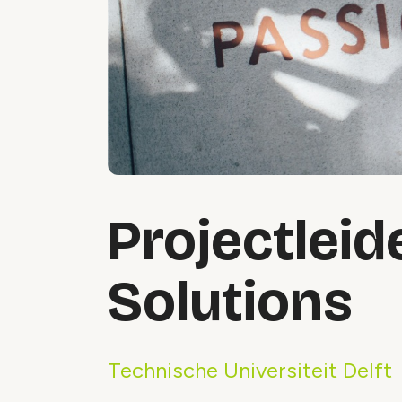
Projectleid
Solutions
Technische Universiteit Delft