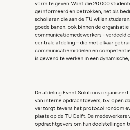
vorm te geven. Want die 20.000 studen
geïnformeerd en betrokken, net als bedri
scholieren die aan de TU willen studeren
goede banen, ook binnen de organisatie 
communicatiemedewerkers - verdeeld ov
centrale afdeling – die met elkaar gebr
communicatiemiddelen en competenties.
is gewend te werken in een dynamische,
De afdeling Event Solutions organiseer
van interne opdrachtgevers, b.v. open d
verzorgt tevens het protocol rondom e
plaats op de TU Delft. De medewerkers v
opdrachtgevers om hun doelstellingen t