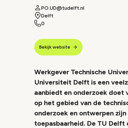
PO.UD@tudelft.nl
Delft
0
Bekijk website
Werkgever Technische Univers
Universiteit Delft is een veel
aanbiedt en onderzoek doet v
op het gebied van de techni
onderzoek en ontwerpen zijn 
toepasbaarheid. De TU Delft 