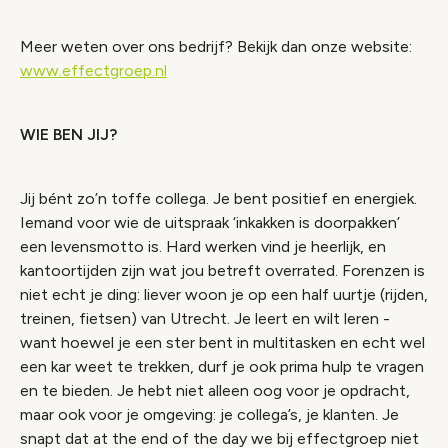
Meer weten over ons bedrijf? Bekijk dan onze website:
www.effectgroep.nl
WIE BEN JIJ?
Jij bént zo’n toffe collega. Je bent positief en energiek.
Iemand voor wie de uitspraak ‘inkakken is doorpakken’
een levensmotto is. Hard werken vind je heerlijk, en
kantoortijden zijn wat jou betreft overrated. Forenzen is
niet echt je ding: liever woon je op een half uurtje (rijden,
treinen, fietsen) van Utrecht. Je leert en wilt leren -
want hoewel je een ster bent in multitasken en echt wel
een kar weet te trekken, durf je ook prima hulp te vragen
en te bieden. Je hebt niet alleen oog voor je opdracht,
maar ook voor je omgeving: je collega’s, je klanten. Je
snapt dat at the end of the day we bij effectgroep niet