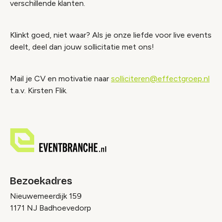
verschillende klanten.
Klinkt goed, niet waar? Als je onze liefde voor live events
deelt, deel dan jouw sollicitatie met ons!
Mail je CV en motivatie naar
solliciteren@effectgroep.nl
t.a.v. Kirsten Flik.
Bezoekadres
Nieuwemeerdijk 159
1171 NJ Badhoevedorp