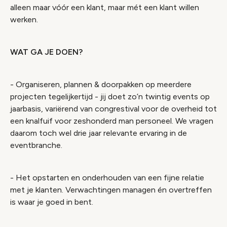
alleen maar vóór een klant, maar mét een klant willen
werken.
WAT GA JE DOEN?
- Organiseren, plannen & doorpakken op meerdere
projecten tegelijkertijd - jij doet zo’n twintig events op
jaarbasis, variërend van congrestival voor de overheid tot
een knalfuif voor zeshonderd man personeel. We vragen
daarom toch wel drie jaar relevante ervaring in de
eventbranche.
- Het opstarten en onderhouden van een fijne relatie
met je klanten. Verwachtingen managen én overtreffen
is waar je goed in bent.