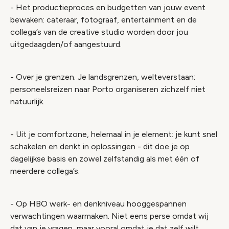
- Het productieproces en budgetten van jouw event
bewaken: cateraar, fotograaf, entertainment en de
collega’s van de creative studio worden door jou
uitgedaagden/of aangestuurd.
- Over je grenzen. Je landsgrenzen, welteverstaan:
personeelsreizen naar Porto organiseren zichzelf niet
natuurlijk.
- Uit je comfortzone, helemaal in je element: je kunt snel
schakelen en denkt in oplossingen - dit doe je op
dagelijkse basis en zowel zelfstandig als met één of
meerdere collega’s.
- Op HBO werk- en denkniveau hooggespannen
verwachtingen waarmaken. Niet eens perse omdat wij
dat van je vragen, maar vooral omdat je dat zelf wilt.