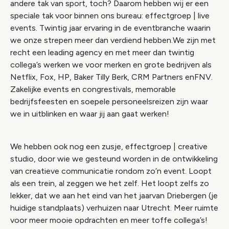
andere tak van sport, toch? Daarom hebben wij er een
speciale tak voor binnen ons bureau: effectgroep | live
events. Twintig jaar ervaring in de eventbranche waarin
we onze strepen meer dan verdiend hebben.We zijn met
recht een leading agency en met meer dan twintig
collega’s werken we voor merken en grote bedrijven als
Netflix, Fox, HP, Baker Tilly Berk, CRM Partners enFNV.
Zakelijke events en congrestivals, memorable
bedrijfsfeesten en soepele personeelsreizen zijn waar
we in uitblinken en waar jij aan gaat werken!
We hebben ook nog een zusje, effectgroep | creative
studio, door wie we gesteund worden in de ontwikkeling
van creatieve communicatie rondom zo’n event. Loopt
als een trein, al zeggen we het zelf. Het loopt zelfs zo
lekker, dat we aan het eind van het jaarvan Driebergen (je
huidige standplaats) verhuizen naar Utrecht. Meer ruimte
voor meer mooie opdrachten en meer toffe collega’s!