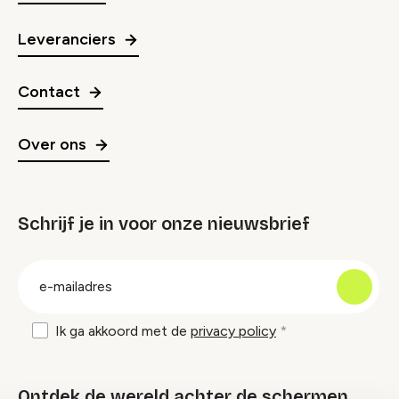
Leveranciers
Contact
Over ons
Schrijf je in voor onze nieuwsbrief
groep
E-
mailadres
Ik ga akkoord met de
privacy policy
Ontdek de wereld achter de schermen