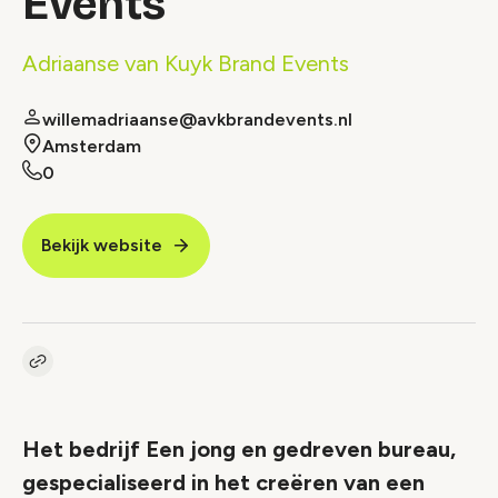
Events
Adriaanse van Kuyk Brand Events
willemadriaanse@avkbrandevents.nl
Amsterdam
0
Bekijk website
Kopieer link naar vacature
Link
Het bedrijf Een jong en gedreven bureau,
gespecialiseerd in het creëren van een