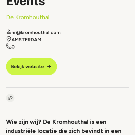
Events
De Kromhouthal
hr@kromhouthal.com
AMSTERDAM
0
Bekijk website
Kopieer link naar vacature
Link
Wie zijn wij? De Kromhouthal is een
industriële locatie die zich bevindt in een