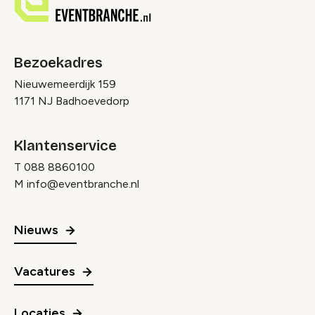
Bezoekadres
Nieuwemeerdijk 159
1171 NJ Badhoevedorp
Klantenservice
T
088 8860100
M
info@eventbranche.nl
Nieuws
Vacatures
Locaties