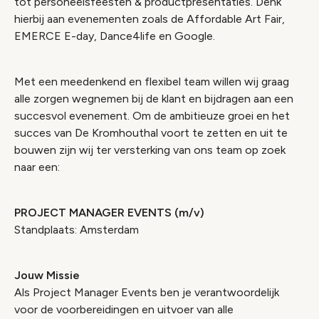
tot personeelsfeesten & productpresentaties. Denk
hierbij aan evenementen zoals de Affordable Art Fair,
EMERCE E-day, Dance4life en Google.
Met een meedenkend en flexibel team willen wij graag
alle zorgen wegnemen bij de klant en bijdragen aan een
succesvol evenement. Om de ambitieuze groei en het
succes van De Kromhouthal voort te zetten en uit te
bouwen zijn wij ter versterking van ons team op zoek
naar een:
PROJECT MANAGER EVENTS (m/v)
Standplaats: Amsterdam
Jouw Missie
Als Project Manager Events ben je verantwoordelijk
voor de voorbereidingen en uitvoer van alle