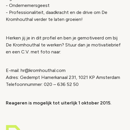
- Ondernemersgeest
- Professionaliteit, daadkracht en de drive om De
Kromhouthal verder te laten groeien!
Herken jij je in dit profiel en ben je gemotiveerd om bij
De Kromhouthal te werken? Stuur dan je motivatiebrief
en een C.V. met foto naar:
E-mail: hr@kromhouthal.com
Adres: Gedempt Hamerkanaal 231, 1021 KP Amsterdam
Telefoonnummer: 020 – 636 52 50
Reageren is mogelijk tot uiterlijk 1 oktober 2015.