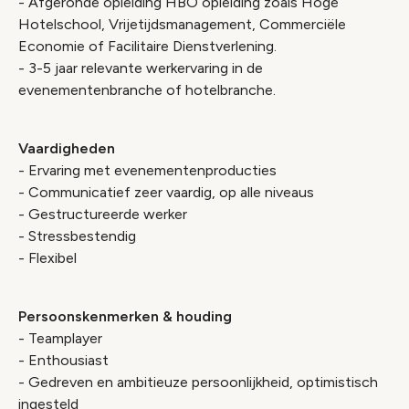
- Afgeronde opleiding HBO opleiding zoals Hoge
Hotelschool, Vrijetijdsmanagement, Commerciële
Economie of Facilitaire Dienstverlening.
- 3-5 jaar relevante werkervaring in de
evenementenbranche of hotelbranche.
Vaardigheden
- Ervaring met evenementenproducties
- Communicatief zeer vaardig, op alle niveaus
- Gestructureerde werker
- Stressbestendig
- Flexibel
Persoonskenmerken & houding
- Teamplayer
- Enthousiast
- Gedreven en ambitieuze persoonlijkheid, optimistisch
ingesteld