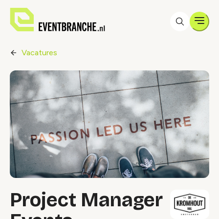
Men
Vacatures
Project Manager