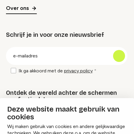
Over ons
Schrijf je in voor onze nieuwsbrief
groep
E-
mailadres
Ik ga akkoord met de
privacy policy
Ontdek de wereld achter de schermen
van festivals!
Deze website maakt gebruik van
cookies
Lees onze Festival Specials
Wij maken gebruik van cookies en andere gelijkwaardige
technieken. We gebruiken deze o.a. om de website