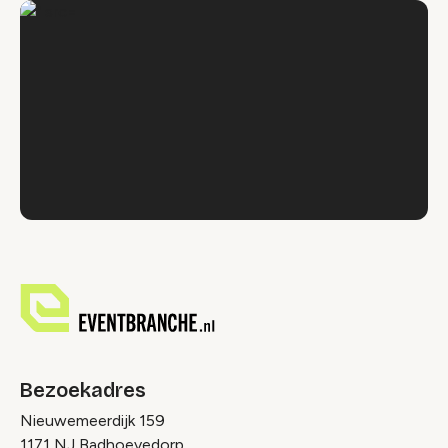
Bezoekadres
Nieuwemeerdijk 159
1171 NJ Badhoevedorp