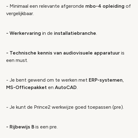
- Minimaal een relevante afgeronde
mbo-4 opleiding
of
vergelijkbaar.
- Werkervaring
in de
installatiebranche
.
- Technische kennis van audiovisuele apparatuur
is
een must.
- Je bent gewend om te werken met
ERP-systemen
,
MS-Officepakket
en
AutoCAD
.
- Je kunt de Prince2 werkwijze goed toepassen (pre).
- Rijbewijs B
is een pre.