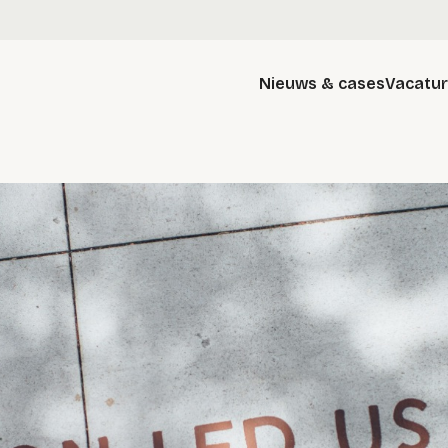
Nieuws & cases
Vacatu