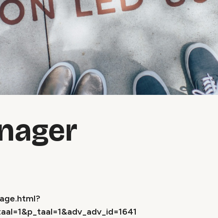
nager
page.html?
aal=1&p_taal=1&adv_adv_id=1641