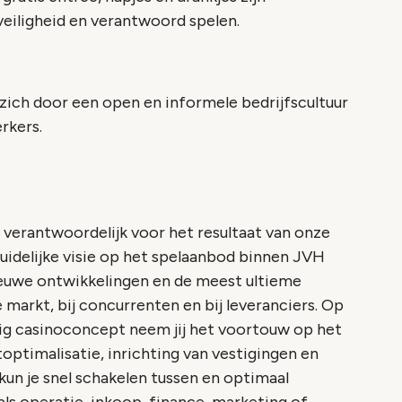
veiligheid en verantwoord spelen.
ch door een open en informele bedrijfscultuur
rkers.
 verantwoordelijk voor het resultaat van onze
uidelijke visie op het spelaanbod binnen JVH
nieuwe ontwikkelingen en de meest ultieme
 markt, bij concurrenten en bij leveranciers. Op
jdig casinoconcept neem jij het voortouw op het
ptimalisatie, inrichting van vestigingen en
 kun je snel schakelen tussen en optimaal