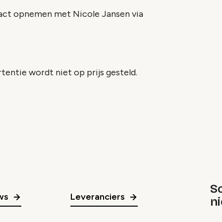
tact opnemen met Nicole Jansen via
tentie wordt niet op prijs gesteld.
Sc
ws
Leveranciers
n
gr