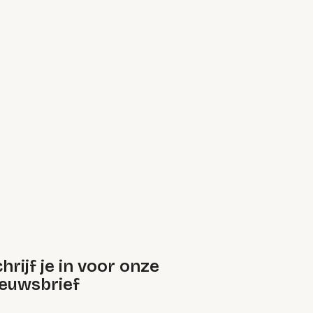
hrijf je in voor onze
ieuwsbrief
oep