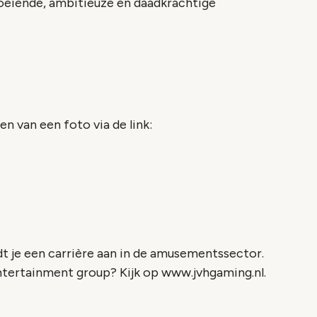
oeiende, ambitieuze en daadkrachtige
en van een foto via de link:
 je een carrière aan in de amusementssector.
tertainment group? Kijk op www.jvhgaming.nl.