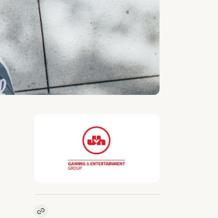
Kopieer link naar vacature