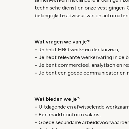
samenwerken met andere afdelingen zoal
technische dienst en onze vestigingen. 
belangrijkste adviseur van de automate
Wat vragen we van je?
• Je hebt HBO werk- en denkniveau;
• Je hebt relevante werkervaring in de 
• Je bent commercieel, analytisch en re
• Je bent een goede communicator en 
Wat bieden we je?
• Uitdagende en afwisselende werkzaamhe
• Een marktconform salaris;
• Goede secundaire arbeidsvoorwaarde