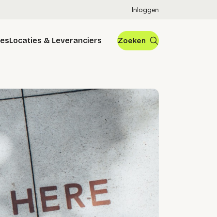
Inloggen
res
Locaties & Leveranciers
Zoeken