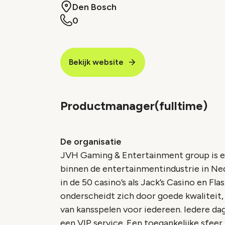
Den Bosch
0
Bekijk website
Productmanager(fulltime)
De organisatie
JVH Gaming & Entertainment group is 
binnen de entertainmentindustrie in Ned
in de 50 casino’s als Jack’s Casino en F
onderscheidt zich door goede kwaliteit
van kansspelen voor iedereen. Iedere d
een VIP service. Een toegankelijke sfeer, 