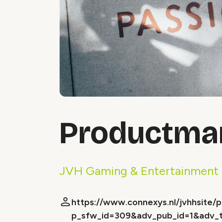
Productma
JVH Gaming & Entertainment
https://www.connexys.nl/jvhhsite/
p_sfw_id=309&adv_pub_id=1&adv_t