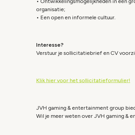
• Ontwikkelingsmogelijkheden in een gr
organisatie;
• Een open en informele cultuur.
Interesse?
Verstuur je sollicitatiebrief en CV voorzi
Klik hier voor het sollicitatieformulier!
JVH gaming & entertainment group biedt
Wil je meer weten over JVH gaming & en