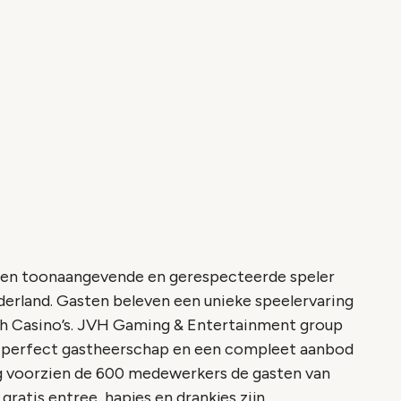
een toonaangevende en gerespecteerde speler
erland. Gasten beleven een unieke speelervaring
lash Casino’s. JVH Gaming & Entertainment group
, perfect gastheerschap en een compleet aanbod
ag voorzien de 600 medewerkers de gasten van
gratis entree, hapjes en drankjes zijn