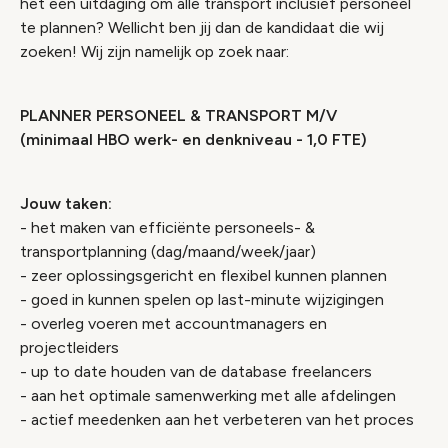
het een uitdaging om alle transport inclusief personeel
te plannen? Wellicht ben jij dan de kandidaat die wij
zoeken! Wij zijn namelijk op zoek naar:
PLANNER PERSONEEL & TRANSPORT M/V
(minimaal HBO werk- en denkniveau - 1,0 FTE)
Jouw taken:
- het maken van efficiënte personeels- &
transportplanning (dag/maand/week/jaar)
- zeer oplossingsgericht en flexibel kunnen plannen
- goed in kunnen spelen op last-minute wijzigingen
- overleg voeren met accountmanagers en
projectleiders
- up to date houden van de database freelancers
- aan het optimale samenwerking met alle afdelingen
- actief meedenken aan het verbeteren van het proces