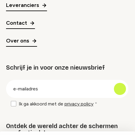
Leveranciers
Contact
Over ons
Schrijf je in voor onze nieuwsbrief
groep
E-
mailadres
Ik ga akkoord met de
privacy policy
Ontdek de wereld achter de schermen
van festivals!