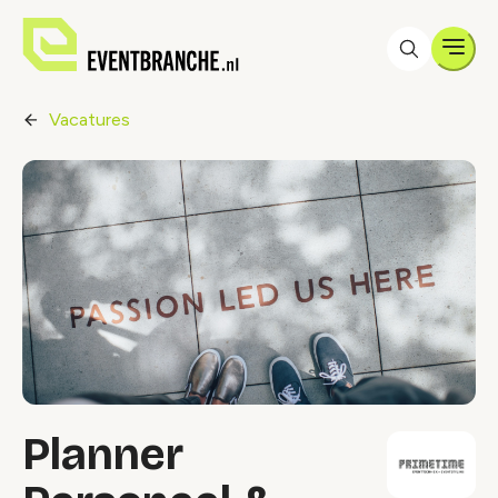
Men
Vacatures
Planner