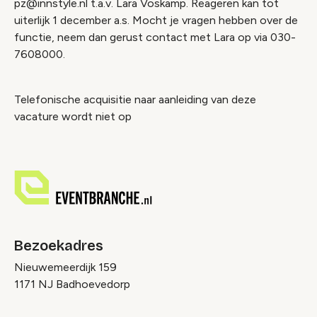
pz@innstyle.nl t.a.v. Lara Voskamp. Reageren kan tot
uiterlijk 1 december a.s. Mocht je vragen hebben over de
functie, neem dan gerust contact met Lara op via 030-
7608000.
Telefonische acquisitie naar aanleiding van deze
vacature wordt niet op
Bezoekadres
Nieuwemeerdijk 159
1171 NJ Badhoevedorp