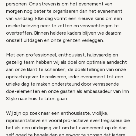
personen. Ons streven is om het evenement van
morgen nog beter te organiseren dan het evenement
van vandaag. Elke dag vormt een nieuwe kans om een
unieke beleving neer te zetten en verwachtingen te
overtreffen. Binnen heldere kaders blijven we daarom
onszelf uitdagen en onze grenzen verleggen.
Met een professioneel, enthousiast, hulpvaardig en
gezellig team hebben wij als doel om optimale aandacht
aan onze klant te schenken, de doelstellingen van onze
opdrachtgever te realiseren, ieder evenement tot een
unieke dag te maken ondersteund door verrassende
doe-elementen en onze gasten als ambassadeur van Inn
Style naar huis te laten gaan.
Wij zijn op zoek naar een enthousiaste, vrolijke,
representatieve en vooral pro-actieve eventregisseur die
het als een uitdaging ziet om het evenement op de dag
zelf goed te begeleiden en ervoor te zorgen dat iedere