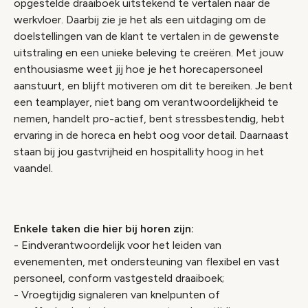
opgestelde draaiboek uitstekend te vertalen naar de
werkvloer. Daarbij zie je het als een uitdaging om de
doelstellingen van de klant te vertalen in de gewenste
uitstraling en een unieke beleving te creëren. Met jouw
enthousiasme weet jij hoe je het horecapersoneel
aanstuurt, en blijft motiveren om dit te bereiken. Je bent
een teamplayer, niet bang om verantwoordelijkheid te
nemen, handelt pro-actief, bent stressbestendig, hebt
ervaring in de horeca en hebt oog voor detail. Daarnaast
staan bij jou gastvrijheid en hospitallity hoog in het
vaandel.
Enkele taken die hier bij horen zijn:
- Eindverantwoordelijk voor het leiden van
evenementen, met ondersteuning van flexibel en vast
personeel, conform vastgesteld draaiboek;
- Vroegtijdig signaleren van knelpunten of