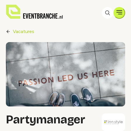
Men
Vacatures
Partymanager