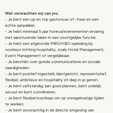
Wat verwachten wij van jou:
- Je bent een op en top gastvrouw of –heer en een
echte aanpakker;
- Je hebt minimaal 5 jaar horeca/evenementen ervaring
met aansturende taken in een soortgelijke functie;
- Je hebt een afgeronde MBO/HBO opleiding bij
voorkeur richting hospitality, zoals Hotel Management,
Event Management of vergelijkbaar;
- Je beschikt over goede communicatieve en sociale
vaardigheden;
- Je bent positief ingesteld, klantgericht, representatief,
flexibel, ambitieus en hospitality zit diep in je genen;
- Je bent zelfstandig, kan goed plannen, bent ordelijk,
secuur en kunt coördineren;
- Je bent flexibel inzetbaar om op onregelmatige tijden
te werken;
- Je bent woonachtig in de directe omgeving van