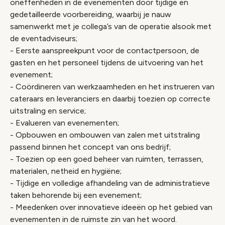
oneffenheden in de evenementen door tijdige en
gedetailleerde voorbereiding, waarbij je nauw
samenwerkt met je collega’s van de operatie alsook met
de eventadviseurs;
- Eerste aanspreekpunt voor de contactpersoon, de
gasten en het personeel tijdens de uitvoering van het
evenement;
- Coördineren van werkzaamheden en het instrueren van
cateraars en leveranciers en daarbij toezien op correcte
uitstraling en service;
- Evalueren van evenementen;
- Opbouwen en ombouwen van zalen met uitstraling
passend binnen het concept van ons bedrijf;
- Toezien op een goed beheer van ruimten, terrassen,
materialen, netheid en hygiëne;
- Tijdige en volledige afhandeling van de administratieve
taken behorende bij een evenement;
- Meedenken over innovatieve ideeën op het gebied van
evenementen in de ruimste zin van het woord.