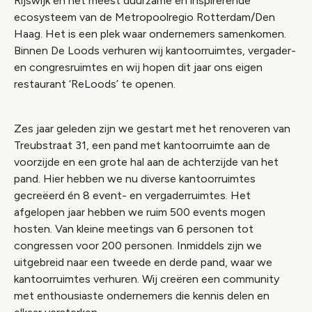
Rijswijk en het meest duurzame en inspirerende
ecosysteem van de Metropoolregio Rotterdam/Den
Haag. Het is een plek waar ondernemers samenkomen.
Binnen De Loods verhuren wij kantoorruimtes, vergader-
en congresruimtes en wij hopen dit jaar ons eigen
restaurant ‘ReLoods’ te openen.
Zes jaar geleden zijn we gestart met het renoveren van
Treubstraat 31, een pand met kantoorruimte aan de
voorzijde en een grote hal aan de achterzijde van het
pand. Hier hebben we nu diverse kantoorruimtes
gecreëerd én 8 event- en vergaderruimtes. Het
afgelopen jaar hebben we ruim 500 events mogen
hosten. Van kleine meetings van 6 personen tot
congressen voor 200 personen. Inmiddels zijn we
uitgebreid naar een tweede en derde pand, waar we
kantoorruimtes verhuren. Wij creëren een community
met enthousiaste ondernemers die kennis delen en