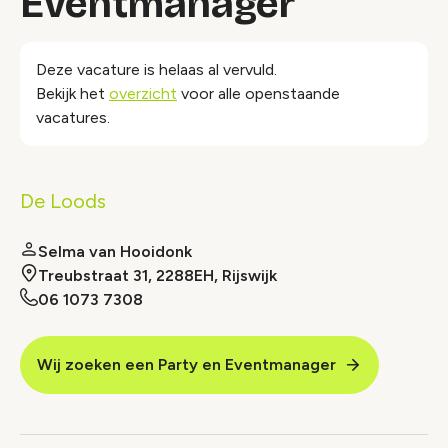
Eventmanager
Deze vacature is helaas al vervuld.
Bekijk het
overzicht
voor alle openstaande
vacatures.
De Loods
Selma van Hooidonk
Treubstraat 31, 2288EH, Rijswijk
06 1073 7308
Wij zoeken een Party en Eventmanager