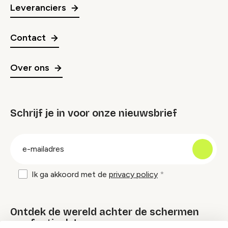
Leveranciers
Contact
Over ons
Schrijf je in voor onze nieuwsbrief
groep
E-
mailadres
Ik ga akkoord met de
privacy policy
Ontdek de wereld achter de schermen
van festivals!