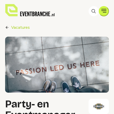
Men
Vacatures
Party- en