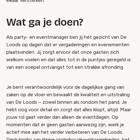
elkaar versterken.
Wat ga je doen?
Als party- en eventmanager ben jij hét gezicht van De
Loods op dagen dat er vergaderingen en evenementen
plaatsvinden. Jij zorgt ervoor dat onze gasten zich
welkom voelen en dat alles tot in de puntjes geregeld is:
van een soepel ontvangst tot een strakke afronding.
Je bent verantwoordelijk voor de dagelijkse gang van
zaken op de vloer en bewaakt de kwaliteit en uitstraling
van De Loods – zowel binnen als rondom het pand. Je
hebt oog voor detail en zorgt dat alles klopt, altijd. Maar
jouw rol gaat verder dan alleen de eventdagen. Op
momenten dat er geen gasten aanwezig zijn, werk je
actief mee aan het verder verbeteren van De Loods.
Denk hierbij aan kleine onderhoudswerkzaamheden, het