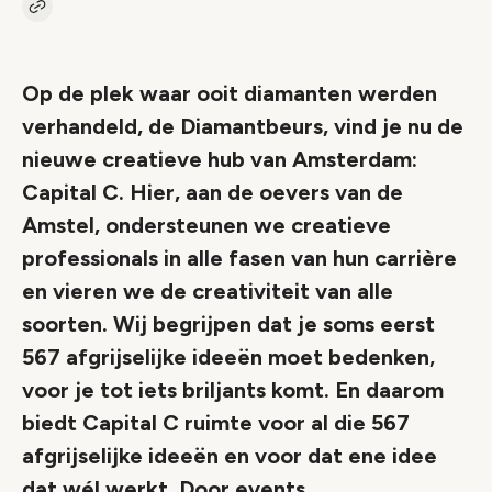
Kopieer link naar vacature
Link
Op de plek waar ooit diamanten werden
verhandeld, de Diamantbeurs, vind je nu de
nieuwe creatieve hub van Amsterdam:
Capital C. Hier, aan de oevers van de
Amstel, ondersteunen we creatieve
professionals in alle fasen van hun carrière
en vieren we de creativiteit van alle
soorten. Wij begrijpen dat je soms eerst
567 afgrijselijke ideeën moet bedenken,
voor je tot iets briljants komt. En daarom
biedt Capital C ruimte voor al die 567
afgrijselijke ideeën en voor dat ene idee
dat wél werkt. Door events,