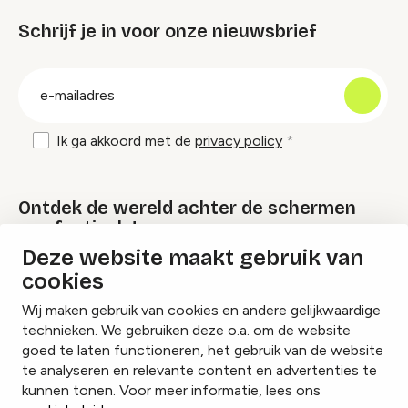
Schrijf je in voor onze nieuwsbrief
groep
E-
mailadres
Ik ga akkoord met de
privacy policy
Ontdek de wereld achter de schermen
van festivals!
Deze website maakt gebruik van
cookies
Lees onze Festival Specials
Wij maken gebruik van cookies en andere gelijkwaardige
technieken. We gebruiken deze o.a. om de website
goed te laten functioneren, het gebruik van de website
te analyseren en relevante content en advertenties te
Instagram
Facebook
LinkedIn
kunnen tonen. Voor meer informatie, lees ons