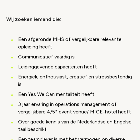
Wij zoeken iemand die:
Een afgeronde MHS of vergelijkbare relevante
opleiding heeft
Communicatief vaardig is
Leidinggevende capaciteiten heeft
Energiek, enthousiast, creatief en stressbestendig
is
Een Yes We Can mentaliteit heeft
3 jaar ervaring in operations management of
vergelijkbare 4/5* event venue/ MICE-hotel heeft
Over goede kennis van de Nederlandse en Engelse
taal beschikt
Een teamplayer is met het vermogen op diverse