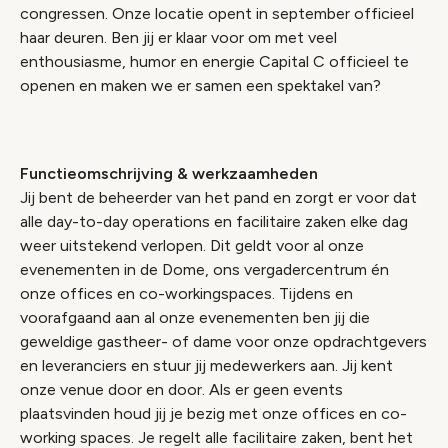
congressen. Onze locatie opent in september officieel
haar deuren. Ben jij er klaar voor om met veel
enthousiasme, humor en energie Capital C officieel te
openen en maken we er samen een spektakel van?
Functieomschrijving & werkzaamheden
Jij bent de beheerder van het pand en zorgt er voor dat
alle day-to-day operations en facilitaire zaken elke dag
weer uitstekend verlopen. Dit geldt voor al onze
evenementen in de Dome, ons vergadercentrum én
onze offices en co-workingspaces. Tijdens en
voorafgaand aan al onze evenementen ben jij die
geweldige gastheer- of dame voor onze opdrachtgevers
en leveranciers en stuur jij medewerkers aan. Jij kent
onze venue door en door. Als er geen events
plaatsvinden houd jij je bezig met onze offices en co-
working spaces. Je regelt alle facilitaire zaken, bent het