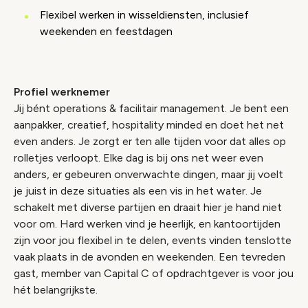
Flexibel werken in wisseldiensten, inclusief
weekenden en feestdagen
Profiel werknemer
Jij bént operations & facilitair management. Je bent een
aanpakker, creatief, hospitality minded en doet het net
even anders. Je zorgt er ten alle tijden voor dat alles op
rolletjes verloopt. Elke dag is bij ons net weer even
anders, er gebeuren onverwachte dingen, maar jij voelt
je juist in deze situaties als een vis in het water. Je
schakelt met diverse partijen en draait hier je hand niet
voor om. Hard werken vind je heerlijk, en kantoortijden
zijn voor jou flexibel in te delen, events vinden tenslotte
vaak plaats in de avonden en weekenden. Een tevreden
gast, member van Capital C of opdrachtgever is voor jou
hét belangrijkste.