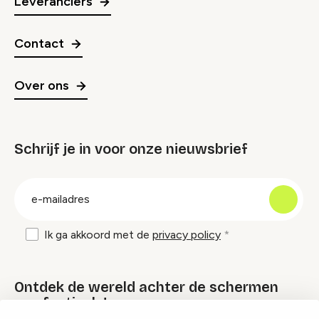
Leveranciers
Contact
Over ons
Schrijf je in voor onze nieuwsbrief
groep
E-
mailadres
Ik ga akkoord met de
privacy policy
Ontdek de wereld achter de schermen
van festivals!