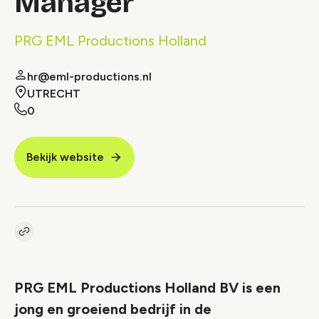
Manager
PRG EML Productions Holland
hr@eml-productions.nl
UTRECHT
0
Bekijk website
Kopieer link naar vacature
Link
PRG EML Productions Holland BV is een
jong en groeiend bedrijf in de