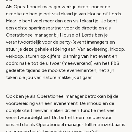
Als Operationeel manager werk je direct onder de
directie en ben je het visitekaartje van House of Lords.
Maar je bent veel meer dan een visitekaartje! Je bent
een echte sparringspartner voor de directie en als
Operationeel manager bij House of Lords ben je
verantwoordelijk voor de party-(event)managers en
stuur je deze gehele afdeling aan. Van advisering, inkoop,
verkoop, sturen op cijfers, planning van het event en
coördinatie tot de uitvoer (meewerkend) van het F&B
gedeelte tijdens de mooiste evenementen, het zijn
taken die jou van nature makkelijk af gaan.
Ook ben je als Operationeel manager betrokken bij de
voorbereiding van een evenement. De inhoud en de
complexiteit hiervan maken dit een functie met veel
verantwoordelijkheid. Dit betreft een functie voor
iemand die als Operationeel manager fulltime inzetbaar is
en ervaring heeft binnen de catering- en/of