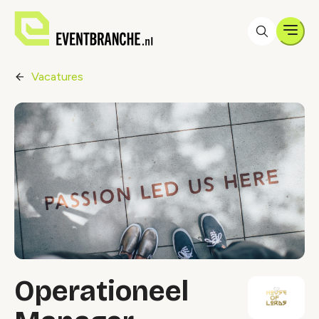
Men
Vacatures
Operationeel