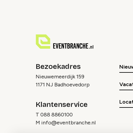
Bezoekadres
Nieu
Nieuwemeerdijk 159
Vaca
1171 NJ Badhoevedorp
Locat
Klantenservice
T
088 8860100
M
info@eventbranche.nl