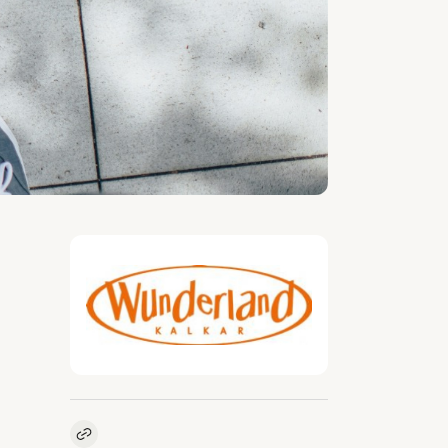
Kopieer link naar vacature