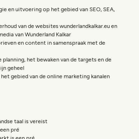
egie en uitvoering op het gebied van SEO, SEA,
erhoud van de websites wunderlandkalkar.eu en
 media van Wunderland Kalkar
brieven en content in samenspraak met de
e planning, het bewaken van de targets en de
ijn geheel
p het gebied van de online marketing kanalen
dse taal is vereist
 een pré
rkt is een pré