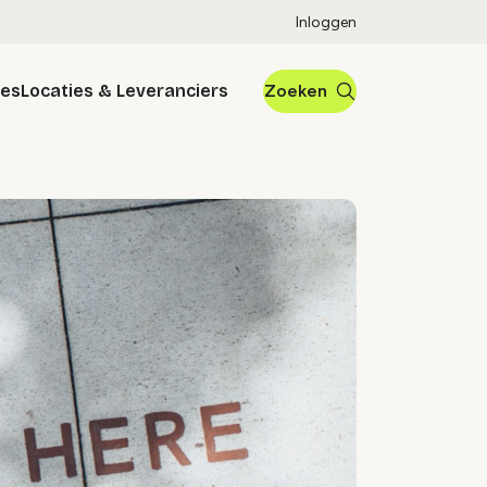
Inloggen
res
Locaties & Leveranciers
Zoeken