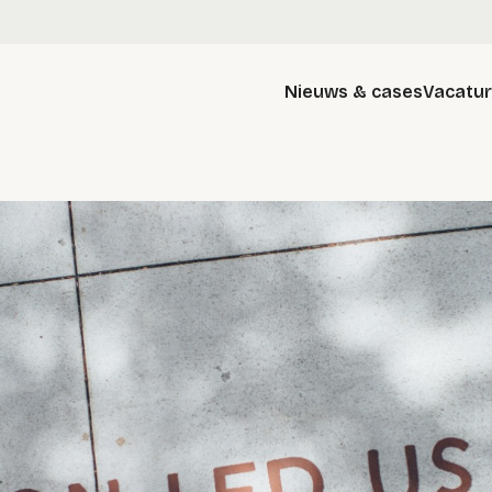
Nieuws & cases
Vacatu