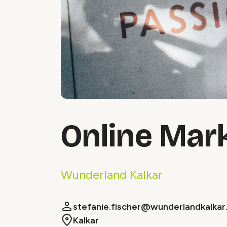
Online Mar
Wunderland Kalkar
stefanie.fischer@wunderlandkalkar
Kalkar