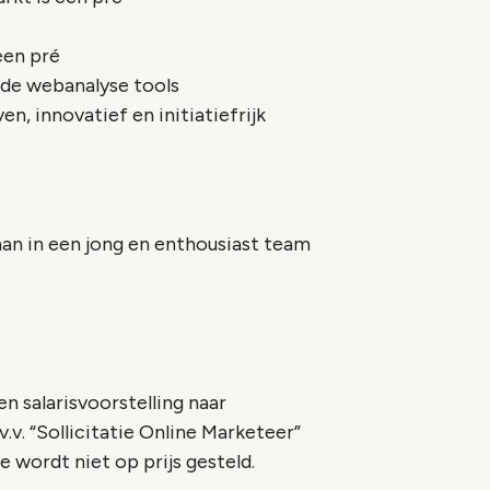
een pré
nde webanalyse tools
en, innovatief en initiatiefrijk
aan in een jong en enthousiast team
n salarisvoorstelling naar
v.v. “Sollicitatie Online Marketeer”
e wordt niet op prijs gesteld.