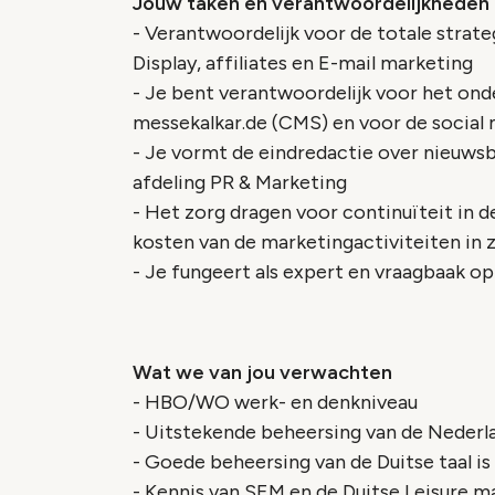
Jouw taken en verantwoordelijkheden
- Verantwoordelijk voor de totale strat
Display, affiliates en E-mail marketing
- Je bent verantwoordelijk voor het ond
messekalkar.de (CMS) en voor de social
- Je vormt de eindredactie over nieuws
afdeling PR & Marketing
- Het zorg dragen voor continuïteit in d
kosten van de marketingactiviteiten in z
- Je fungeert als expert en vraagbaak o
Wat we van jou verwachten
- HBO/WO werk- en denkniveau
- Uitstekende beheersing van de Nederlan
- Goede beheersing van de Duitse taal is
- Kennis van SEM en de Duitse Leisure ma