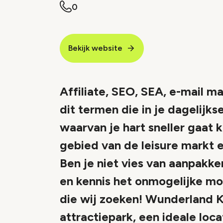
0
Bekijk website
Affiliate, SEO, SEA, e-mail ma
dit termen die in je dageli
waarvan je hart sneller gaat k
gebied van de leisure markt e
Ben je niet vies van aanpakke
en kennis het onmogelijke mog
die wij zoeken! Wunderland Ka
attractiepark, een ideale loc