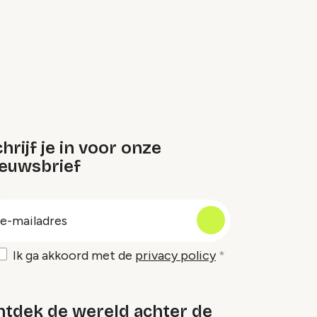
hrijf je in voor onze
ieuwsbrief
oep
-
ailadres
Ik ga akkoord met de
privacy policy
ntdek de wereld achter de