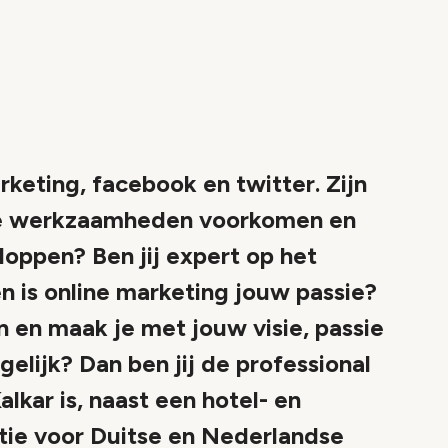
rketing, facebook en twitter. Zijn
jkse werkzaamheden voorkomen en
loppen? Ben jij expert op het
n is online marketing jouw passie?
n en maak je met jouw visie, passie
elijk? Dan ben jij de professional
lkar is, naast een hotel- en
atie voor Duitse en Nederlandse