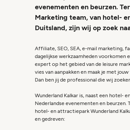
evenementen en beurzen. Ter
Marketing team, van hotel- e
Duitsland, zijn wij op zoek n
Affiliate, SEO, SEA, e-mail marketing, fa
dagelijkse werkzaamheden voorkomen en w
expert op het gebied van de leisure mark
vies van aanpakken en maak je met jouw v
Dan ben jij de professional die wij zoeke
Wunderland Kalkar is, naast een hotel- en
Nederlandse evenementen en beurzen. Te
hotel- en attractiepark Wunderland Kalkar
en gedreven: