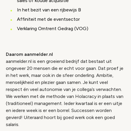
sales of koude acquisitie
In het bezit van een rijbewijs B
Affiniteit met de eventsector
Verklaring Omtrent Gedrag (VOG)
Daarom aanmelder.nl
aanmelder.nl is een groeiend bedrijf dat bestaat uit
ongeveer 20 mensen die er echt voor gaan. Dat proef je
in het werk, maar ook in de sfeer onderling. Ambitie,
menselijkheid en plezier gaan samen. Je kunt veel
respect én veel autonomie van je collega’s verwachten.
We werken met de methode van Holacracy in plaats van
(traditioneel) management. Ieder kwartaal is er een uitje
en iedere week is er een borrel. Successen worden
gevierd! Uiteraard hoort bij goed werk ook een goed
salaris.