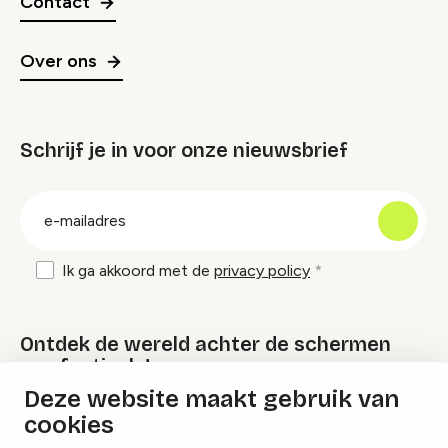
Contact
Over ons
Schrijf je in voor onze nieuwsbrief
groep
E-
mailadres
Ik ga akkoord met de
privacy policy
Ontdek de wereld achter de schermen
van festivals!
Deze website maakt gebruik van
cookies
Lees onze Festival Specials