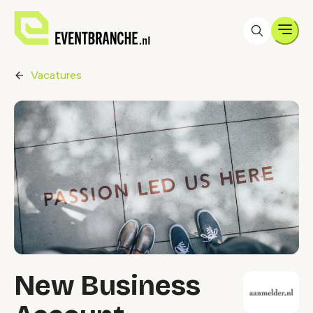
Men
Vacatures
New Business