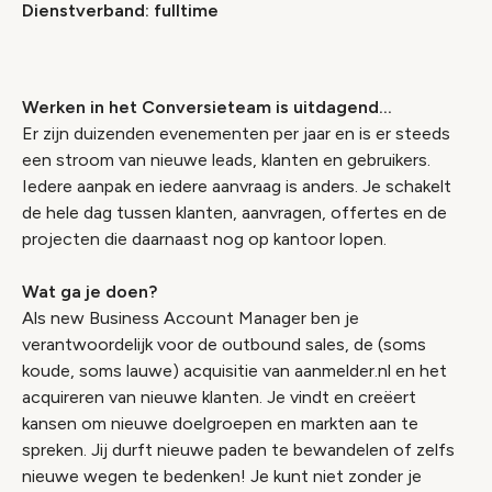
Dienstverband: fulltime
Werken in het Conversieteam is uitdagend...
Er zijn duizenden evenementen per jaar en is er steeds
een stroom van nieuwe leads, klanten en gebruikers.
Iedere aanpak en iedere aanvraag is anders. Je schakelt
de hele dag tussen klanten, aanvragen, offertes en de
projecten die daarnaast nog op kantoor lopen.
Wat ga je doen?
Als new Business Account Manager ben je
verantwoordelijk voor de outbound sales, de (soms
koude, soms lauwe) acquisitie van aanmelder.nl en het
acquireren van nieuwe klanten. Je vindt en creëert
kansen om nieuwe doelgroepen en markten aan te
spreken. Jij durft nieuwe paden te bewandelen of zelfs
nieuwe wegen te bedenken! Je kunt niet zonder je