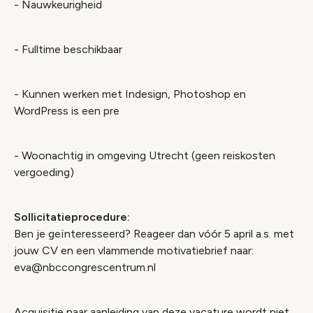
- Nauwkeurigheid
- Fulltime beschikbaar
- Kunnen werken met Indesign, Photoshop en
WordPress is een pre
- Woonachtig in omgeving Utrecht (geen reiskosten
vergoeding)
Sollicitatieprocedure:
Ben je geïnteresseerd? Reageer dan vóór 5 april a.s. met
jouw CV en een vlammende motivatiebrief naar:
eva@nbccongrescentrum.nl
Acquisitie naar aanleiding van deze vacature wordt niet