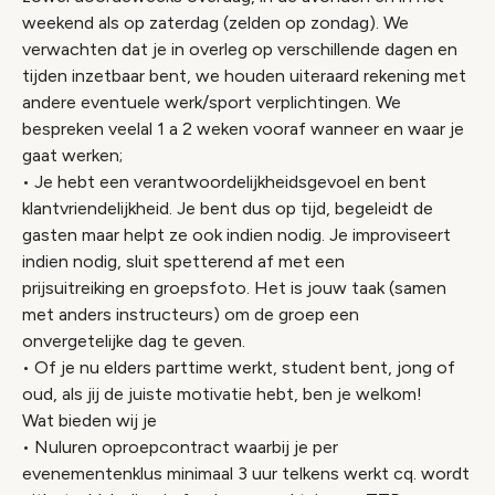
weekend als op zaterdag (zelden op zondag). We
verwachten dat je in overleg op verschillende dagen en
tijden inzetbaar bent, we houden uiteraard rekening met
andere eventuele werk/sport verplichtingen. We
bespreken veelal 1 a 2 weken vooraf wanneer en waar je
gaat werken;
• Je hebt een verantwoordelijkheidsgevoel en bent
klantvriendelijkheid. Je bent dus op tijd, begeleidt de
gasten maar helpt ze ook indien nodig. Je improviseert
indien nodig, sluit spetterend af met een
prijsuitreiking en groepsfoto. Het is jouw taak (samen
met anders instructeurs) om de groep een
onvergetelijke dag te geven.
• Of je nu elders parttime werkt, student bent, jong of
oud, als jij de juiste motivatie hebt, ben je welkom!
Wat bieden wij je
• Nuluren oproepcontract waarbij je per
evenementenklus minimaal 3 uur telkens werkt cq. wordt