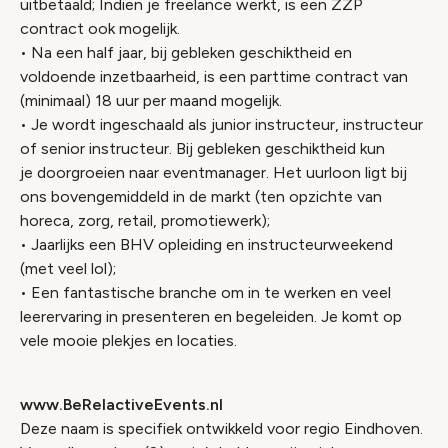
uitbetaald; Indien je freelance werkt, is een ZZP
contract ook mogelijk.
• Na een half jaar, bij gebleken geschiktheid en
voldoende inzetbaarheid, is een parttime contract van
(minimaal) 18 uur per maand mogelijk.
• Je wordt ingeschaald als junior instructeur, instructeur
of senior instructeur. Bij gebleken geschiktheid kun
je doorgroeien naar eventmanager. Het uurloon ligt bij
ons bovengemiddeld in de markt (ten opzichte van
horeca, zorg, retail, promotiewerk);
• Jaarlijks een BHV opleiding en instructeurweekend
(met veel lol);
• Een fantastische branche om in te werken en veel
leerervaring in presenteren en begeleiden. Je komt op
vele mooie plekjes en locaties.
www.BeRelactiveEvents.nl
Deze naam is specifiek ontwikkeld voor regio Eindhoven.