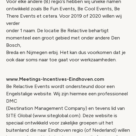
Voor elke andere (8) regio’s hebben wij unieke namen
ontwikkeld zoals Be Fun Events, Be Cool Events, Be
There Events et cetera. Voor 2019 of 2020 willen wij
verder
onder 1 naam. De locatie Be Relactive behartigt
momenteel een groot gebied met onder andere Den
Bosch,
Breda en Nijmegen erbij. Het kan dus voorkomen dat je
ook daar soms naar toe gaat voor werkzaamheden.
www.Meetings-Incentives-Eindhoven.com
Be Relactive Events wordt ondersteund door een
Engelstalige website. Wij zijn hiermee een professioneel
DMC
(Destination Management Company) en tevens lid van
SITE Global (www.siteglobal.com). Deze website is
speciaal ontwikkeld voor zakelijke groepen uit het
buitenland die naar Eindhoven regio (of Nederland) willen