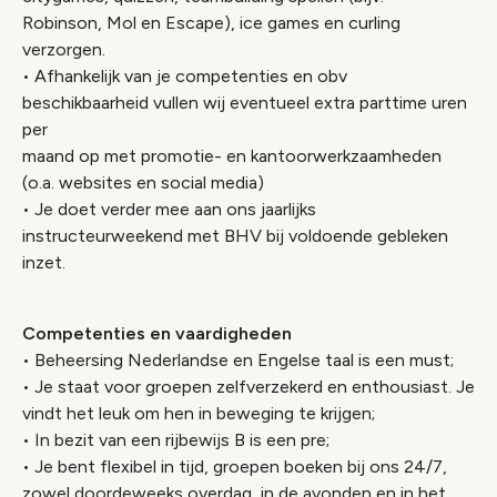
Robinson, Mol en Escape), ice games en curling
verzorgen.
• Afhankelijk van je competenties en obv
beschikbaarheid vullen wij eventueel extra parttime uren
per
maand op met promotie- en kantoorwerkzaamheden
(o.a. websites en social media)
• Je doet verder mee aan ons jaarlijks
instructeurweekend met BHV bij voldoende gebleken
inzet.
Competenties en vaardigheden
• Beheersing Nederlandse en Engelse taal is een must;
• Je staat voor groepen zelfverzekerd en enthousiast. Je
vindt het leuk om hen in beweging te krijgen;
• In bezit van een rijbewijs B is een pre;
• Je bent flexibel in tijd, groepen boeken bij ons 24/7,
zowel doordeweeks overdag, in de avonden en in het