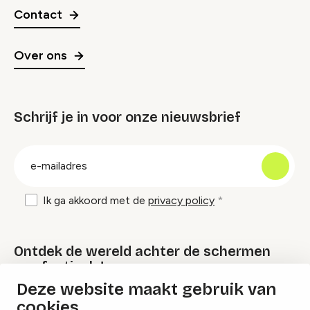
Contact
Over ons
Schrijf je in voor onze nieuwsbrief
groep
E-
mailadres
Ik ga akkoord met de
privacy policy
Ontdek de wereld achter de schermen
van festivals!
Deze website maakt gebruik van
cookies
Lees onze Festival Specials