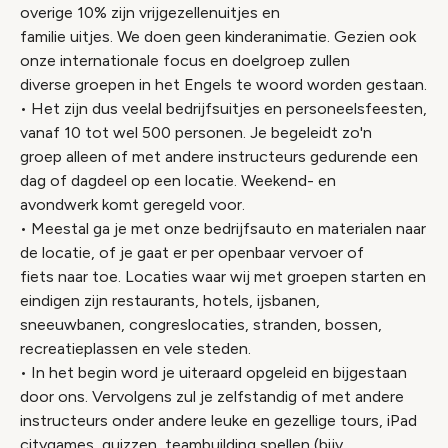
overige 10% zijn vrijgezellenuitjes en
familie uitjes. We doen geen kinderanimatie. Gezien ook
onze internationale focus en doelgroep zullen
diverse groepen in het Engels te woord worden gestaan.
• Het zijn dus veelal bedrijfsuitjes en personeelsfeesten,
vanaf 10 tot wel 500 personen. Je begeleidt zo'n
groep alleen of met andere instructeurs gedurende een
dag of dagdeel op een locatie. Weekend- en
avondwerk komt geregeld voor.
• Meestal ga je met onze bedrijfsauto en materialen naar
de locatie, of je gaat er per openbaar vervoer of
fiets naar toe. Locaties waar wij met groepen starten en
eindigen zijn restaurants, hotels, ijsbanen,
sneeuwbanen, congreslocaties, stranden, bossen,
recreatieplassen en vele steden.
• In het begin word je uiteraard opgeleid en bijgestaan
door ons. Vervolgens zul je zelfstandig of met andere
instructeurs onder andere leuke en gezellige tours, iPad
citygames, quizzen, teambuilding spellen (bijv.