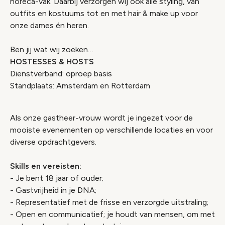
horeca-vak. Daarbij verzorgen wij ook alle styling, van
outfits en kostuums tot en met hair & make up voor
onze dames én heren.
Ben jij wat wij zoeken…
HOSTESSES & HOSTS
Dienstverband: oproep basis
Standplaats: Amsterdam en Rotterdam
Als onze gastheer-vrouw wordt je ingezet voor de
mooiste evenementen op verschillende locaties en voor
diverse opdrachtgevers.
Skills en vereisten:
- Je bent 18 jaar of ouder;
- Gastvrijheid in je DNA;
- Representatief met de frisse en verzorgde uitstraling;
- Open en communicatief; je houdt van mensen, om met