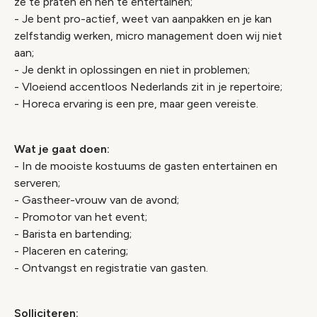
ze te praten en hen te entertainen;
- Je bent pro-actief, weet van aanpakken en je kan
zelfstandig werken, micro management doen wij niet
aan;
- Je denkt in oplossingen en niet in problemen;
- Vloeiend accentloos Nederlands zit in je repertoire;
- Horeca ervaring is een pre, maar geen vereiste.
Wat je gaat doen:
- In de mooiste kostuums de gasten entertainen en
serveren;
- Gastheer-vrouw van de avond;
- Promotor van het event;
- Barista en bartending;
- Placeren en catering;
- Ontvangst en registratie van gasten.
Solliciteren: