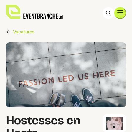
Men
Vacatures
Hostesses en