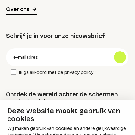
Over ons
Schrijf je in voor onze nieuwsbrief
groep
E-
mailadres
Ik ga akkoord met de
privacy policy
Ontdek de wereld achter de schermen
van festivals!
Deze website maakt gebruik van
cookies
Lees onze Festival Specials
Wij maken gebruik van cookies en andere gelijkwaardige
technieken. We gebruiken deze o.a. om de website