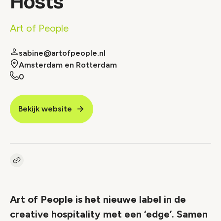
Hosts
Art of People
sabine@artofpeople.nl
Amsterdam en Rotterdam
0
Bekijk website
Kopieer link naar vacature
Link
Art of People is het nieuwe label in de
creative hospitality met een ‘edge’. Samen