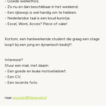
- Goede werkethos;
- Zo nu en dan beschikbaar in het weekend;
- Een rijbewijs is wel handig om te hebben;
- Nederlandse taal is een koud kunstje;
- Excel, Word, Acces? Piece of cake!
Kortom, een hardwerkende student die graag een stage
loopt bij een jong en dynamisch bedrijf!
Interesse?
Stuur een mail, met daarin:
- Een goede en leuke motivatiebrief;
- Een CV;
- Een recente foto
naar
wouter@fanwork.nl