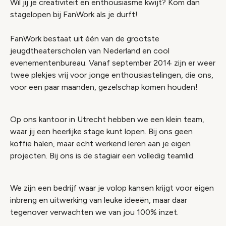
Wil jij je creativiteit en enthousiasme kwijt? Kom dan
stagelopen bij FanWork als je durft!
FanWork bestaat uit één van de grootste
jeugdtheaterscholen van Nederland en cool
evenementenbureau. Vanaf september 2014 zijn er weer
twee plekjes vrij voor jonge enthousiastelingen, die ons,
voor een paar maanden, gezelschap komen houden!
Op ons kantoor in Utrecht hebben we een klein team,
waar jij een heerlijke stage kunt lopen. Bij ons geen
koffie halen, maar echt werkend leren aan je eigen
projecten. Bij ons is de stagiair een volledig teamlid.
We zijn een bedrijf waar je volop kansen krijgt voor eigen
inbreng en uitwerking van leuke ideeën, maar daar
tegenover verwachten we van jou 100% inzet.