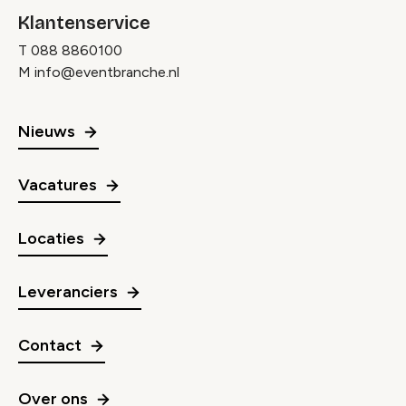
Klantenservice
T
088 8860100
M
info@eventbranche.nl
Nieuws
Vacatures
Locaties
Leveranciers
Contact
Over ons