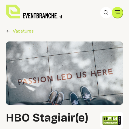
Men
Vacatures
HBO Stagiair(e)