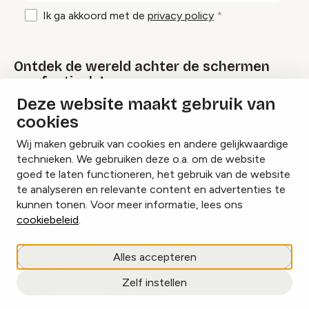
Ik ga akkoord met de
privacy policy
Ontdek de wereld achter de schermen
van festivals!
Deze website maakt gebruik van
cookies
Lees onze Festival Specials
Wij maken gebruik van cookies en andere gelijkwaardige
technieken. We gebruiken deze o.a. om de website
goed te laten functioneren, het gebruik van de website
te analyseren en relevante content en advertenties te
Instagram
Facebook
LinkedIn
kunnen tonen. Voor meer informatie, lees ons
cookiebeleid
.
Cookies beheren
Alles accepteren
Privacy policy
Zelf instellen
copyright © 2026 Eventbranche.nl